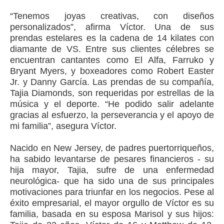
“Tenemos joyas creativas, con diseños
personalizados”, afirma Víctor. Una de sus
prendas estelares es la cadena de 14 kilates con
diamante de VS. Entre sus clientes célebres se
encuentran cantantes como El Alfa, Farruko y
Bryant Myers, y boxeadores como Robert Easter
Jr. y Danny García. Las prendas de su compañía,
Tajia Diamonds, son requeridas por estrellas de la
música y el deporte. “He podido salir adelante
gracias al esfuerzo, la perseverancia y el apoyo de
mi familia”, asegura Víctor.
Nacido en New Jersey, de padres puertorriqueños,
ha sabido levantarse de pesares financieros - su
hija mayor, Tajia, sufre de una enfermedad
neurológica- que ha sido una de sus principales
motivaciones para triunfar en los negocios. Pese al
éxito empresarial, el mayor orgullo de Víctor es su
familia, basada en su esposa Marisol y sus hijos: