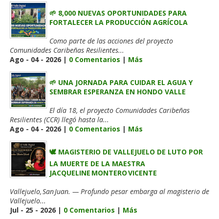
🌱 8,000 NUEVAS OPORTUNIDADES PARA
FORTALECER LA PRODUCCIÓN AGRÍCOLA
Como parte de las acciones del proyecto
Comunidades Caribeñas Resilientes...
Ago - 04 - 2026 |
0 Comentarios
|
Más
🌱 UNA JORNADA PARA CUIDAR EL AGUA Y
SEMBRAR ESPERANZA EN HONDO VALLE
El día 18, el proyecto Comunidades Caribeñas
Resilientes (CCR) llegó hasta la...
Ago - 04 - 2026 |
0 Comentarios
|
Más
🕊️ MAGISTERIO DE VALLEJUELO DE LUTO POR
LA MUERTE DE LA MAESTRA
JACQUELINE MONTERO VICENTE
Vallejuelo, San Juan. — Profundo pesar embarga al magisterio de
Vallejuelo...
Jul - 25 - 2026 |
0 Comentarios
|
Más