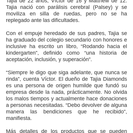
Tajia de 22 años, Víctor de 16 y Matthew de 12.
Tajia nació con parálisis cerebral (Palsey) y se
moviliza en silla de ruedas, pero no se ha
replegado ante las dificultades.
Con el empuje heredado de sus padres, Tajia se
ha graduado del colegio secundario con honores e
inclusive ha escrito un libro, “Rodando hacia el
kindergarten”, definido como “una historia de
aceptación, inclusión, y superación”.
“Siempre le digo que siga adelante, que nunca se
rinda”, cuenta Víctor. El dueño de Tajia Diamonds
es una persona de origen humilde que fundó su
empresa desde la nada, prácticamente. No olvida
los malos tiempos y actualmente hace donaciones
a personas necesitadas. “Debo devolver de alguna
manera las bendiciones que he recibido”,
manifiesta.
Más detalles de los productos que se pueden