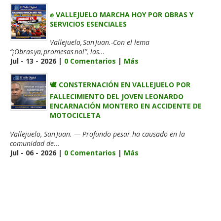
✊ VALLEJUELO MARCHA HOY POR OBRAS Y
SERVICIOS ESENCIALES
Vallejuelo, San Juan.-Con el lema
“¡Obras ya, promesas no!”, las...
Jul - 13 - 2026 |
0 Comentarios
|
Más
🕊️ CONSTERNACIÓN EN VALLEJUELO POR
FALLECIMIENTO DEL JOVEN LEONARDO
ENCARNACIÓN MONTERO EN ACCIDENTE DE
MOTOCICLETA
Vallejuelo, San Juan. — Profundo pesar ha causado en la
comunidad de...
Jul - 06 - 2026 |
0 Comentarios
|
Más