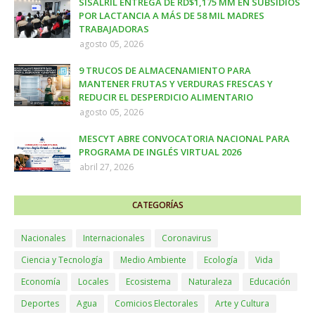
SISALRIL ENTREGA DE RD$1,175 MM EN SUBSIDIOS
POR LACTANCIA A MÁS DE 58 MIL MADRES
TRABAJADORAS
agosto 05, 2026
9 TRUCOS DE ALMACENAMIENTO PARA
MANTENER FRUTAS Y VERDURAS FRESCAS Y
REDUCIR EL DESPERDICIO ALIMENTARIO
agosto 05, 2026
MESCYT ABRE CONVOCATORIA NACIONAL PARA
PROGRAMA DE INGLÉS VIRTUAL 2026
abril 27, 2026
CATEGORÍAS
Nacionales
Internacionales
Coronavirus
Ciencia y Tecnología
Medio Ambiente
Ecología
Vida
Economía
Locales
Ecosistema
Naturaleza
Educación
Deportes
Agua
Comicios Electorales
Arte y Cultura