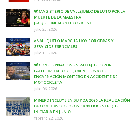
🕊️ MAGISTERIO DE VALLEJUELO DE LUTO POR LA
MUERTE DE LA MAESTRA
JACQUELINE MONTERO VICENTE
julio 25, 2026
✊ VALLEJUELO MARCHA HOY POR OBRAS Y
SERVICIOS ESENCIALES
julio 13, 2026
🕊️ CONSTERNACIÓN EN VALLEJUELO POR
FALLECIMIENTO DEL JOVEN LEONARDO
ENCARNACIÓN MONTERO EN ACCIDENTE DE
MOTOCICLETA
julio 06, 2026
MINERD INCLUYE EN SU POA 2026 LA REALIZACIÓN
DE CONCURSO DE OPOSICIÓN DOCENTE QUE
INICIARÍA EN JUNIO
febrero 22, 2026