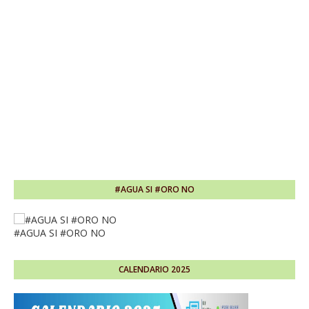
#AGUA SI #ORO NO
#AGUA SI #ORO NO
CALENDARIO 2025