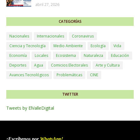
abril 27, 2026
CATEGORÍAS
Nacionales
Internacionales
Coronavirus
Ciencia y Tecnología
Medio Ambiente
Ecología
Vida
Economía
Locales
Ecosistema
Naturaleza
Educación
Deportes
Agua
Comicios Electorales
Arte y Cultura
Avances Tecnológicos
Problemáticas
CINE
TWITTER
Tweets by ElValleDigital
¡Escríbenos por
WhatsApp
!