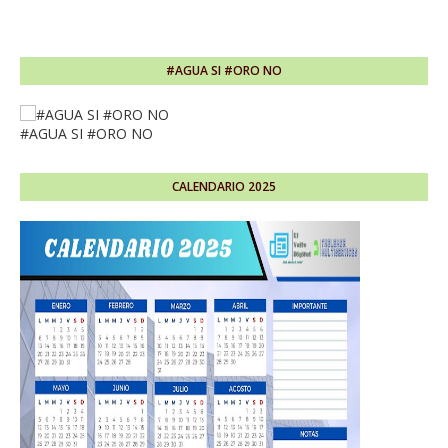
#AGUA SI #ORO NO
#AGUA SI #ORO NO
CALENDARIO 2025