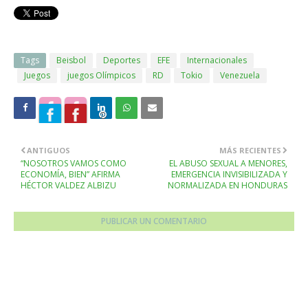
Tags
Beisbol
Deportes
EFE
Internacionales
Juegos
juegos Olímpicos
RD
Tokio
Venezuela
ANTIGUOS
MÁS RECIENTES
“NOSOTROS VAMOS COMO
EL ABUSO SEXUAL A MENORES,
ECONOMÍA, BIEN” AFIRMA
EMERGENCIA INVISIBILIZADA Y
HÉCTOR VALDEZ ALBIZU
NORMALIZADA EN HONDURAS
PUBLICAR UN COMENTARIO