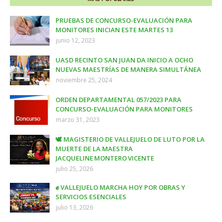
PRUEBAS DE CONCURSO-EVALUACIÓN PARA
MONITORES INICIAN ESTE MARTES 13
junio 12, 2023
UASD RECINTO SAN JUAN DA INICIO A OCHO
NUEVAS MAESTRÍAS DE MANERA SIMULTÁNEA
noviembre 25, 2024
ORDEN DEPARTAMENTAL 057/2023 PARA
CONCURSO-EVALUACIÓN PARA MONITORES
marzo 31, 2023
🕊️ MAGISTERIO DE VALLEJUELO DE LUTO POR LA
MUERTE DE LA MAESTRA
JACQUELINE MONTERO VICENTE
julio 25, 2026
✊ VALLEJUELO MARCHA HOY POR OBRAS Y
SERVICIOS ESENCIALES
julio 13, 2026