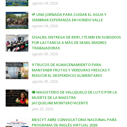
agosto 04, 2026
🌱 UNA JORNADA PARA CUIDAR EL AGUA Y
SEMBRAR ESPERANZA EN HONDO VALLE
agosto 04, 2026
SISALRIL ENTREGA DE RD$1,175 MM EN SUBSIDIOS
POR LACTANCIA A MÁS DE 58 MIL MADRES
TRABAJADORAS
agosto 05, 2026
9 TRUCOS DE ALMACENAMIENTO PARA
MANTENER FRUTAS Y VERDURAS FRESCAS Y
REDUCIR EL DESPERDICIO ALIMENTARIO
agosto 05, 2026
🕊️ MAGISTERIO DE VALLEJUELO DE LUTO POR LA
MUERTE DE LA MAESTRA
JACQUELINE MONTERO VICENTE
julio 25, 2026
MESCYT ABRE CONVOCATORIA NACIONAL PARA
PROGRAMA DE INGLÉS VIRTUAL 2026