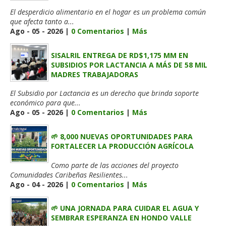
El desperdicio alimentario en el hogar es un problema común
que afecta tanto a...
Ago - 05 - 2026 |
0 Comentarios
|
Más
SISALRIL ENTREGA DE RD$1,175 MM EN
SUBSIDIOS POR LACTANCIA A MÁS DE 58 MIL
MADRES TRABAJADORAS
El Subsidio por Lactancia es un derecho que brinda soporte
económico para que...
Ago - 05 - 2026 |
0 Comentarios
|
Más
🌱 8,000 NUEVAS OPORTUNIDADES PARA
FORTALECER LA PRODUCCIÓN AGRÍCOLA
Como parte de las acciones del proyecto
Comunidades Caribeñas Resilientes...
Ago - 04 - 2026 |
0 Comentarios
|
Más
🌱 UNA JORNADA PARA CUIDAR EL AGUA Y
SEMBRAR ESPERANZA EN HONDO VALLE