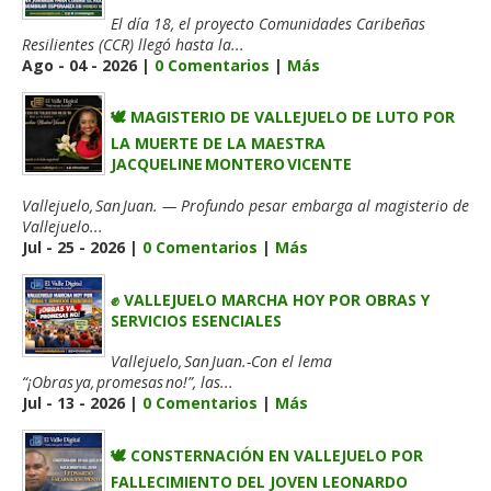
El día 18, el proyecto Comunidades Caribeñas
Resilientes (CCR) llegó hasta la...
Ago - 04 - 2026 |
0 Comentarios
|
Más
🕊️ MAGISTERIO DE VALLEJUELO DE LUTO POR
LA MUERTE DE LA MAESTRA
JACQUELINE MONTERO VICENTE
Vallejuelo, San Juan. — Profundo pesar embarga al magisterio de
Vallejuelo...
Jul - 25 - 2026 |
0 Comentarios
|
Más
✊ VALLEJUELO MARCHA HOY POR OBRAS Y
SERVICIOS ESENCIALES
Vallejuelo, San Juan.-Con el lema
“¡Obras ya, promesas no!”, las...
Jul - 13 - 2026 |
0 Comentarios
|
Más
🕊️ CONSTERNACIÓN EN VALLEJUELO POR
FALLECIMIENTO DEL JOVEN LEONARDO