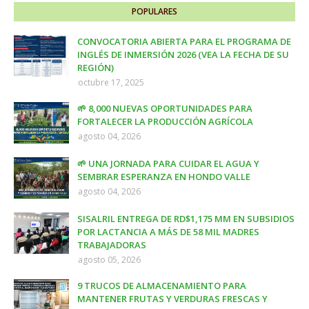
POPULARES
CONVOCATORIA ABIERTA PARA EL PROGRAMA DE
INGLÉS DE INMERSIÓN 2026 (VEA LA FECHA DE SU
REGIÓN)
octubre 17, 2025
🌱 8,000 NUEVAS OPORTUNIDADES PARA
FORTALECER LA PRODUCCIÓN AGRÍCOLA
agosto 04, 2026
🌱 UNA JORNADA PARA CUIDAR EL AGUA Y
SEMBRAR ESPERANZA EN HONDO VALLE
agosto 04, 2026
SISALRIL ENTREGA DE RD$1,175 MM EN SUBSIDIOS
POR LACTANCIA A MÁS DE 58 MIL MADRES
TRABAJADORAS
agosto 05, 2026
9 TRUCOS DE ALMACENAMIENTO PARA
MANTENER FRUTAS Y VERDURAS FRESCAS Y