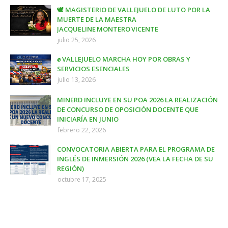
🕊️ MAGISTERIO DE VALLEJUELO DE LUTO POR LA
MUERTE DE LA MAESTRA
JACQUELINE MONTERO VICENTE
julio 25, 2026
✊ VALLEJUELO MARCHA HOY POR OBRAS Y
SERVICIOS ESENCIALES
julio 13, 2026
MINERD INCLUYE EN SU POA 2026 LA REALIZACIÓN
DE CONCURSO DE OPOSICIÓN DOCENTE QUE
INICIARÍA EN JUNIO
febrero 22, 2026
CONVOCATORIA ABIERTA PARA EL PROGRAMA DE
INGLÉS DE INMERSIÓN 2026 (VEA LA FECHA DE SU
REGIÓN)
octubre 17, 2025