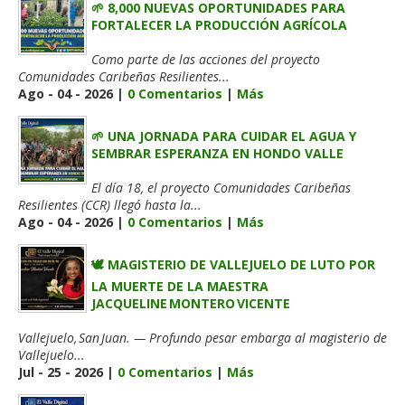
🌱 8,000 NUEVAS OPORTUNIDADES PARA
FORTALECER LA PRODUCCIÓN AGRÍCOLA
Como parte de las acciones del proyecto
Comunidades Caribeñas Resilientes...
Ago - 04 - 2026 |
0 Comentarios
|
Más
🌱 UNA JORNADA PARA CUIDAR EL AGUA Y
SEMBRAR ESPERANZA EN HONDO VALLE
El día 18, el proyecto Comunidades Caribeñas
Resilientes (CCR) llegó hasta la...
Ago - 04 - 2026 |
0 Comentarios
|
Más
🕊️ MAGISTERIO DE VALLEJUELO DE LUTO POR
LA MUERTE DE LA MAESTRA
JACQUELINE MONTERO VICENTE
Vallejuelo, San Juan. — Profundo pesar embarga al magisterio de
Vallejuelo...
Jul - 25 - 2026 |
0 Comentarios
|
Más