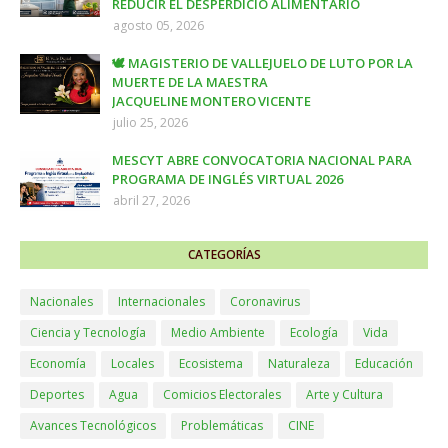
REDUCIR EL DESPERDICIO ALIMENTARIO
agosto 05, 2026
🕊️ MAGISTERIO DE VALLEJUELO DE LUTO POR LA
MUERTE DE LA MAESTRA
JACQUELINE MONTERO VICENTE
julio 25, 2026
MESCYT ABRE CONVOCATORIA NACIONAL PARA
PROGRAMA DE INGLÉS VIRTUAL 2026
abril 27, 2026
CATEGORÍAS
Nacionales
Internacionales
Coronavirus
Ciencia y Tecnología
Medio Ambiente
Ecología
Vida
Economía
Locales
Ecosistema
Naturaleza
Educación
Deportes
Agua
Comicios Electorales
Arte y Cultura
Avances Tecnológicos
Problemáticas
CINE