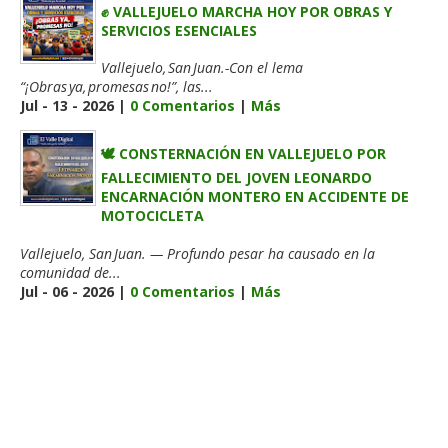
✊ VALLEJUELO MARCHA HOY POR OBRAS Y
SERVICIOS ESENCIALES
Vallejuelo, San Juan.-Con el lema
“¡Obras ya, promesas no!”, las...
Jul - 13 - 2026 |
0 Comentarios
|
Más
🕊️ CONSTERNACIÓN EN VALLEJUELO POR
FALLECIMIENTO DEL JOVEN LEONARDO
ENCARNACIÓN MONTERO EN ACCIDENTE DE
MOTOCICLETA
Vallejuelo, San Juan. — Profundo pesar ha causado en la
comunidad de...
Jul - 06 - 2026 |
0 Comentarios
|
Más