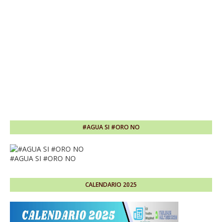
#AGUA SI #ORO NO
#AGUA SI #ORO NO
CALENDARIO 2025