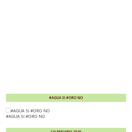
#AGUA SI #ORO NO
#AGUA SI #ORO NO
CALENDARIO 2025