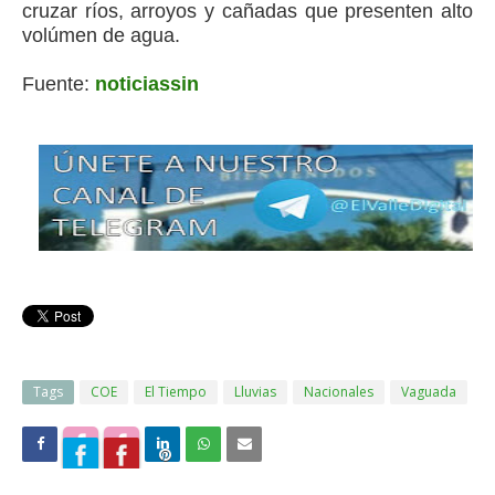
cruzar ríos, arroyos y cañadas que presenten alto
volúmen de agua.
Fuente:
noticiassin
Tags
COE
El Tiempo
Lluvias
Nacionales
Vaguada