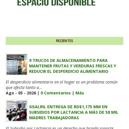
RECIENTES
9 TRUCOS DE ALMACENAMIENTO PARA
MANTENER FRUTAS Y VERDURAS FRESCAS Y
REDUCIR EL DESPERDICIO ALIMENTARIO
El desperdicio alimentario en el hogar es un problema común
que afecta tanto a...
Ago - 05 - 2026 |
0 Comentarios
|
Más
SISALRIL ENTREGA DE RD$1,175 MM EN
SUBSIDIOS POR LACTANCIA A MÁS DE 58 MIL
MADRES TRABAJADORAS
El Subsidio por Lactancia es un derecho que brinda soporte