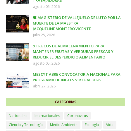
TRABAJADORAS
agosto 05, 2026
🕊️ MAGISTERIO DE VALLEJUELO DE LUTO POR LA
MUERTE DE LA MAESTRA
JACQUELINE MONTERO VICENTE
julio 25, 2026
9 TRUCOS DE ALMACENAMIENTO PARA
MANTENER FRUTAS Y VERDURAS FRESCAS Y
REDUCIR EL DESPERDICIO ALIMENTARIO
agosto 05, 2026
MESCYT ABRE CONVOCATORIA NACIONAL PARA
PROGRAMA DE INGLÉS VIRTUAL 2026
abril 27, 2026
CATEGORÍAS
Nacionales
Internacionales
Coronavirus
Ciencia y Tecnología
Medio Ambiente
Ecología
Vida