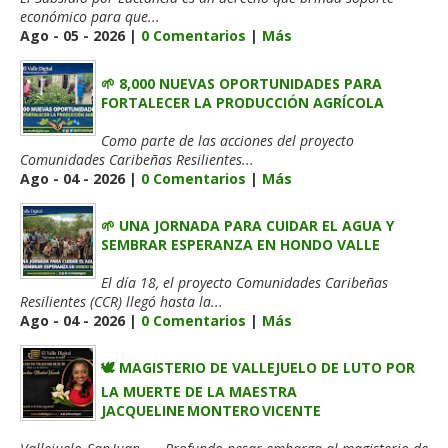
económico para que...
Ago - 05 - 2026 |
0 Comentarios
|
Más
🌱 8,000 NUEVAS OPORTUNIDADES PARA
FORTALECER LA PRODUCCIÓN AGRÍCOLA
Como parte de las acciones del proyecto
Comunidades Caribeñas Resilientes...
Ago - 04 - 2026 |
0 Comentarios
|
Más
🌱 UNA JORNADA PARA CUIDAR EL AGUA Y
SEMBRAR ESPERANZA EN HONDO VALLE
El día 18, el proyecto Comunidades Caribeñas
Resilientes (CCR) llegó hasta la...
Ago - 04 - 2026 |
0 Comentarios
|
Más
🕊️ MAGISTERIO DE VALLEJUELO DE LUTO POR
LA MUERTE DE LA MAESTRA
JACQUELINE MONTERO VICENTE