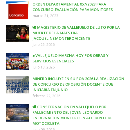
ORDEN DEPARTAMENTAL 057/2023 PARA
CONCURSO-EVALUACIÓN PARA MONITORES
marzo 31, 2023
🕊️ MAGISTERIO DE VALLEJUELO DE LUTO POR LA
MUERTE DE LA MAESTRA
JACQUELINE MONTERO VICENTE
julio 25, 2026
✊ VALLEJUELO MARCHA HOY POR OBRAS Y
SERVICIOS ESENCIALES
julio 13, 2026
MINERD INCLUYE EN SU POA 2026 LA REALIZACIÓN
DE CONCURSO DE OPOSICIÓN DOCENTE QUE
INICIARÍA EN JUNIO
febrero 22, 2026
🕊️ CONSTERNACIÓN EN VALLEJUELO POR
FALLECIMIENTO DEL JOVEN LEONARDO
ENCARNACIÓN MONTERO EN ACCIDENTE DE
MOTOCICLETA
julio 06, 2026