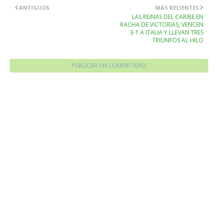
ANTIGUOS
MÁS RECIENTES
LAS REINAS DEL CARIBE EN
RACHA DE VICTORIAS; VENCEN
3-1 A ITALIA Y LLEVAN TRES
TRIUNFOS AL HILO
PUBLICAR UN COMENTARIO