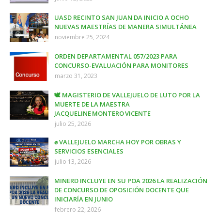
UASD RECINTO SAN JUAN DA INICIO A OCHO
NUEVAS MAESTRÍAS DE MANERA SIMULTÁNEA
noviembre 25, 2024
ORDEN DEPARTAMENTAL 057/2023 PARA
CONCURSO-EVALUACIÓN PARA MONITORES
marzo 31, 2023
🕊️ MAGISTERIO DE VALLEJUELO DE LUTO POR LA
MUERTE DE LA MAESTRA
JACQUELINE MONTERO VICENTE
julio 25, 2026
✊ VALLEJUELO MARCHA HOY POR OBRAS Y
SERVICIOS ESENCIALES
julio 13, 2026
MINERD INCLUYE EN SU POA 2026 LA REALIZACIÓN
DE CONCURSO DE OPOSICIÓN DOCENTE QUE
INICIARÍA EN JUNIO
febrero 22, 2026