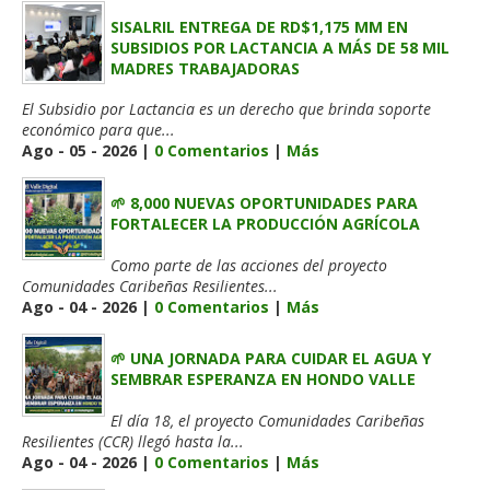
SISALRIL ENTREGA DE RD$1,175 MM EN
SUBSIDIOS POR LACTANCIA A MÁS DE 58 MIL
MADRES TRABAJADORAS
El Subsidio por Lactancia es un derecho que brinda soporte
económico para que...
Ago - 05 - 2026 |
0 Comentarios
|
Más
🌱 8,000 NUEVAS OPORTUNIDADES PARA
FORTALECER LA PRODUCCIÓN AGRÍCOLA
Como parte de las acciones del proyecto
Comunidades Caribeñas Resilientes...
Ago - 04 - 2026 |
0 Comentarios
|
Más
🌱 UNA JORNADA PARA CUIDAR EL AGUA Y
SEMBRAR ESPERANZA EN HONDO VALLE
El día 18, el proyecto Comunidades Caribeñas
Resilientes (CCR) llegó hasta la...
Ago - 04 - 2026 |
0 Comentarios
|
Más