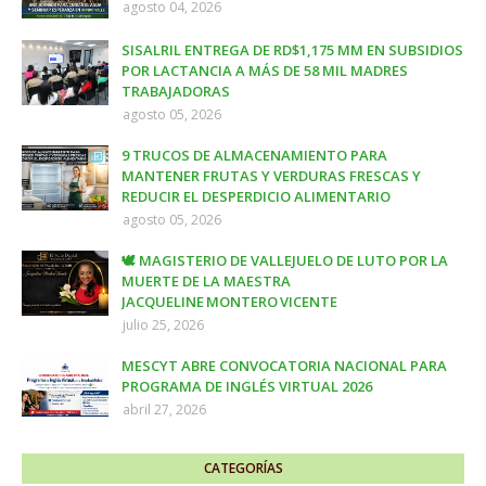
agosto 04, 2026
SISALRIL ENTREGA DE RD$1,175 MM EN SUBSIDIOS
POR LACTANCIA A MÁS DE 58 MIL MADRES
TRABAJADORAS
agosto 05, 2026
9 TRUCOS DE ALMACENAMIENTO PARA
MANTENER FRUTAS Y VERDURAS FRESCAS Y
REDUCIR EL DESPERDICIO ALIMENTARIO
agosto 05, 2026
🕊️ MAGISTERIO DE VALLEJUELO DE LUTO POR LA
MUERTE DE LA MAESTRA
JACQUELINE MONTERO VICENTE
julio 25, 2026
MESCYT ABRE CONVOCATORIA NACIONAL PARA
PROGRAMA DE INGLÉS VIRTUAL 2026
abril 27, 2026
CATEGORÍAS