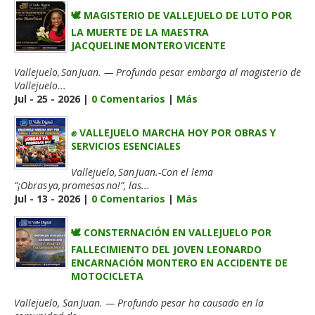
🕊️ MAGISTERIO DE VALLEJUELO DE LUTO POR
LA MUERTE DE LA MAESTRA
JACQUELINE MONTERO VICENTE
Vallejuelo, San Juan. — Profundo pesar embarga al magisterio de
Vallejuelo...
Jul - 25 - 2026 |
0 Comentarios
|
Más
✊ VALLEJUELO MARCHA HOY POR OBRAS Y
SERVICIOS ESENCIALES
Vallejuelo, San Juan.-Con el lema
“¡Obras ya, promesas no!”, las...
Jul - 13 - 2026 |
0 Comentarios
|
Más
🕊️ CONSTERNACIÓN EN VALLEJUELO POR
FALLECIMIENTO DEL JOVEN LEONARDO
ENCARNACIÓN MONTERO EN ACCIDENTE DE
MOTOCICLETA
Vallejuelo, San Juan. — Profundo pesar ha causado en la