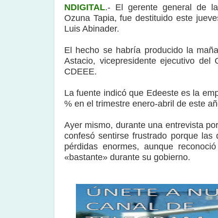
NDIGITAL
.- El gerente general de la
Ozuna Tapia, fue destituido este juev
Luis Abinader.
El hecho se habría producido la mañ
Astacio, vicepresidente ejecutivo del 
CDEEE.
La fuente indicó que Edeeste es la em
% en el trimestre enero-abril de este añ
Ayer mismo, durante una entrevista por
confesó sentirse frustrado porque las 
pérdidas enormes, aunque reconoció
«bastante» durante su gobierno.