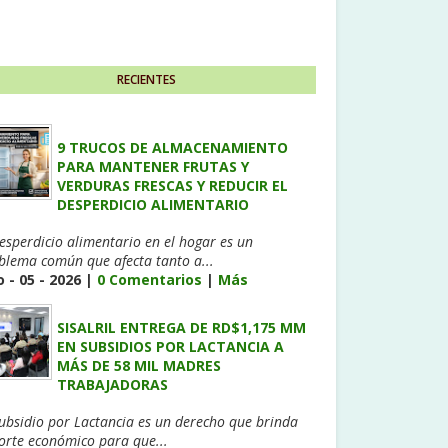
RECIENTES
9 TRUCOS DE ALMACENAMIENTO
PARA MANTENER FRUTAS Y
VERDURAS FRESCAS Y REDUCIR EL
DESPERDICIO ALIMENTARIO
desperdicio alimentario en el hogar es un
blema común que afecta tanto a...
 - 05 - 2026 |
0 Comentarios
|
Más
SISALRIL ENTREGA DE RD$1,175 MM
EN SUBSIDIOS POR LACTANCIA A
MÁS DE 58 MIL MADRES
TRABAJADORAS
Subsidio por Lactancia es un derecho que brinda
orte económico para que...