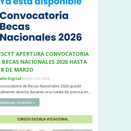
SCYT APERTURA CONVOCATORIA
 BECAS NACIONALES 2026 HASTA
 8 DE MARZO
Valle Digital
febrero 23, 2026
Convocatoria de Becas Nacionales 2026 quedó
cialmente abierta durante una rueda de prensa en…
ontinuar leyendo »
CURSOS ESCUELA VOCACIONAL