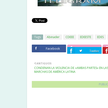
Tags
Abinader
CDEEE
EDEESTE
EDES
Facebook
Twitter
ANTIGUOS
CONDENAN LA VIOLENCIA DE «AMBAS PARTES» EN LA
MARCHAS DE AMÉRICA LATINA
PUBLI