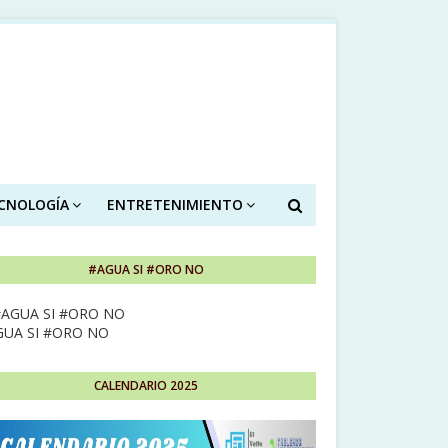
ECNOLOGÍA
ENTRETENIMIENTO
#AGUA SI #ORO NO
GUA SI #ORO NO
CALENDARIO 2025