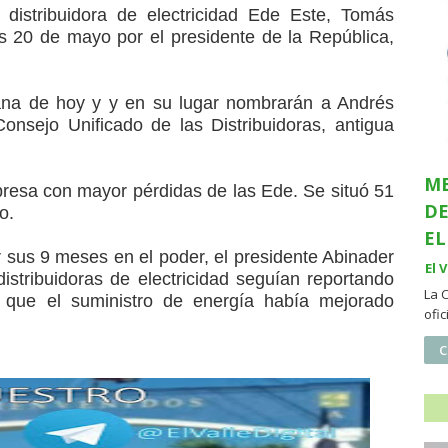
 distribuidora de electricidad Ede Este, Tomás
es 20 de mayo por el presidente de la República,
ana de hoy y y en su lugar nombrarán a Andrés
Consejo Unificado de las Distribuidoras, antigua
ME
presa con mayor pérdidas de las Ede. Se situó 51
DE
o.
EL
 sus 9 meses en el poder, el presidente Abinader
El 
distribuidoras de electricidad seguían reportando
La 
 que el suministro de energía había mejorado
ofi
C