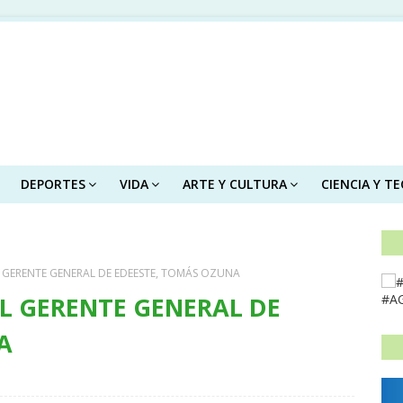
DEPORTES
VIDA
ARTE Y CULTURA
CIENCIA Y T
L GERENTE GENERAL DE EDEESTE, TOMÁS OZUNA
L GERENTE GENERAL DE
#A
A