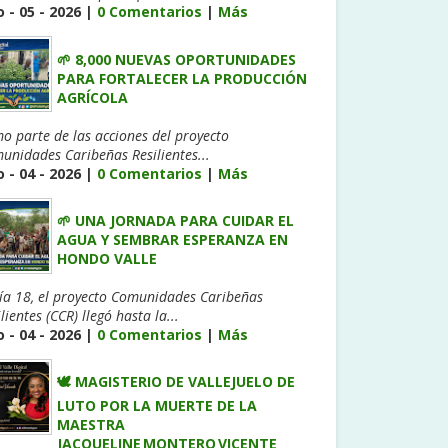
 - 05 - 2026 |
0 Comentarios
|
Más
🌱 8,000 NUEVAS OPORTUNIDADES
PARA FORTALECER LA PRODUCCIÓN
AGRÍCOLA
o parte de las acciones del proyecto
unidades Caribeñas Resilientes...
 - 04 - 2026 |
0 Comentarios
|
Más
🌱 UNA JORNADA PARA CUIDAR EL
AGUA Y SEMBRAR ESPERANZA EN
HONDO VALLE
día 18, el proyecto Comunidades Caribeñas
lientes (CCR) llegó hasta la...
 - 04 - 2026 |
0 Comentarios
|
Más
🕊️ MAGISTERIO DE VALLEJUELO DE
LUTO POR LA MUERTE DE LA
MAESTRA
JACQUELINE MONTERO VICENTE