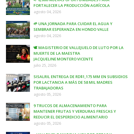
FORTALECER LA PRODUCCIÓN AGRÍCOLA
agosto 04, 2026
🌱 UNA JORNADA PARA CUIDAR EL AGUA Y
SEMBRAR ESPERANZA EN HONDO VALLE
agosto 04, 2026
🕊️ MAGISTERIO DE VALLEJUELO DE LUTO POR LA
MUERTE DE LA MAESTRA
JACQUELINE MONTERO VICENTE
julio 25, 2026
SISALRIL ENTREGA DE RD$1,175 MM EN SUBSIDIOS
POR LACTANCIA A MÁS DE 58 MIL MADRES
TRABAJADORAS
agosto 05, 2026
9 TRUCOS DE ALMACENAMIENTO PARA
MANTENER FRUTAS Y VERDURAS FRESCAS Y
REDUCIR EL DESPERDICIO ALIMENTARIO
agosto 05, 2026