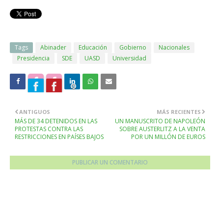
Tags
Abinader
Educación
Gobierno
Nacionales
Presidencia
SDE
UASD
Universidad
ANTIGUOS
MÁS RECIENTES
MÁS DE 34 DETENIDOS EN LAS
UN MANUSCRITO DE NAPOLEÓN
PROTESTAS CONTRA LAS
SOBRE AUSTERLITZ A LA VENTA
RESTRICCIONES EN PAÍSES BAJOS
POR UN MILLÓN DE EUROS
PUBLICAR UN COMENTARIO