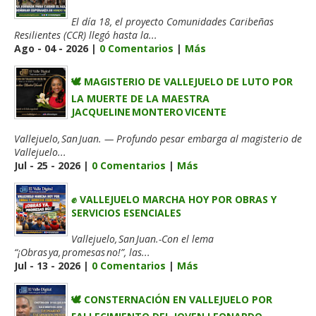
El día 18, el proyecto Comunidades Caribeñas
Resilientes (CCR) llegó hasta la...
Ago - 04 - 2026 |
0 Comentarios
|
Más
🕊️ MAGISTERIO DE VALLEJUELO DE LUTO POR
LA MUERTE DE LA MAESTRA
JACQUELINE MONTERO VICENTE
Vallejuelo, San Juan. — Profundo pesar embarga al magisterio de
Vallejuelo...
Jul - 25 - 2026 |
0 Comentarios
|
Más
✊ VALLEJUELO MARCHA HOY POR OBRAS Y
SERVICIOS ESENCIALES
Vallejuelo, San Juan.-Con el lema
“¡Obras ya, promesas no!”, las...
Jul - 13 - 2026 |
0 Comentarios
|
Más
🕊️ CONSTERNACIÓN EN VALLEJUELO POR