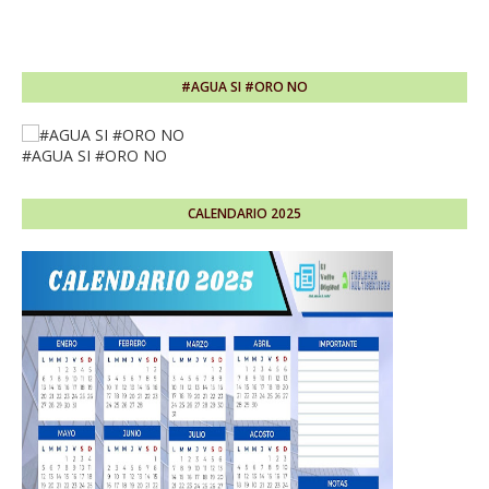
#AGUA SI #ORO NO
#AGUA SI #ORO NO
CALENDARIO 2025