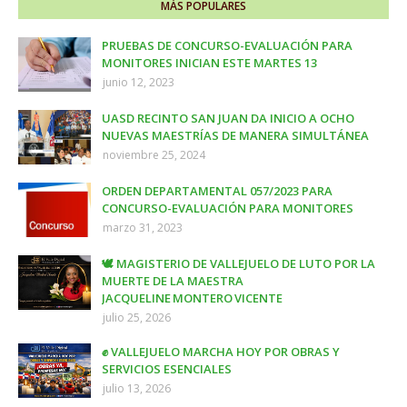
MÁS POPULARES
PRUEBAS DE CONCURSO-EVALUACIÓN PARA
MONITORES INICIAN ESTE MARTES 13
junio 12, 2023
UASD RECINTO SAN JUAN DA INICIO A OCHO
NUEVAS MAESTRÍAS DE MANERA SIMULTÁNEA
noviembre 25, 2024
ORDEN DEPARTAMENTAL 057/2023 PARA
CONCURSO-EVALUACIÓN PARA MONITORES
marzo 31, 2023
🕊️ MAGISTERIO DE VALLEJUELO DE LUTO POR LA
MUERTE DE LA MAESTRA
JACQUELINE MONTERO VICENTE
julio 25, 2026
✊ VALLEJUELO MARCHA HOY POR OBRAS Y
SERVICIOS ESENCIALES
julio 13, 2026