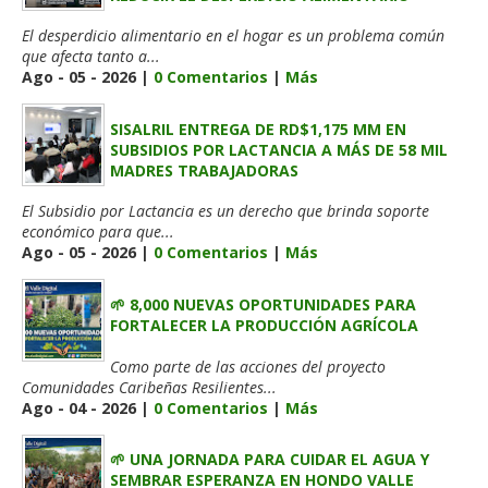
El desperdicio alimentario en el hogar es un problema común
que afecta tanto a...
Ago - 05 - 2026 |
0 Comentarios
|
Más
SISALRIL ENTREGA DE RD$1,175 MM EN
SUBSIDIOS POR LACTANCIA A MÁS DE 58 MIL
MADRES TRABAJADORAS
El Subsidio por Lactancia es un derecho que brinda soporte
económico para que...
Ago - 05 - 2026 |
0 Comentarios
|
Más
🌱 8,000 NUEVAS OPORTUNIDADES PARA
FORTALECER LA PRODUCCIÓN AGRÍCOLA
Como parte de las acciones del proyecto
Comunidades Caribeñas Resilientes...
Ago - 04 - 2026 |
0 Comentarios
|
Más
🌱 UNA JORNADA PARA CUIDAR EL AGUA Y
SEMBRAR ESPERANZA EN HONDO VALLE