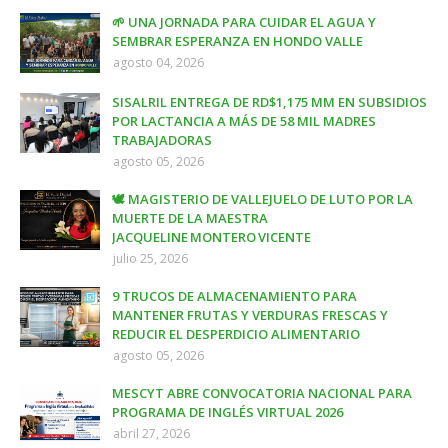
🌱 UNA JORNADA PARA CUIDAR EL AGUA Y
SEMBRAR ESPERANZA EN HONDO VALLE
agosto 04, 2026
SISALRIL ENTREGA DE RD$1,175 MM EN SUBSIDIOS
POR LACTANCIA A MÁS DE 58 MIL MADRES
TRABAJADORAS
agosto 05, 2026
🕊️ MAGISTERIO DE VALLEJUELO DE LUTO POR LA
MUERTE DE LA MAESTRA
JACQUELINE MONTERO VICENTE
julio 25, 2026
9 TRUCOS DE ALMACENAMIENTO PARA
MANTENER FRUTAS Y VERDURAS FRESCAS Y
REDUCIR EL DESPERDICIO ALIMENTARIO
agosto 05, 2026
MESCYT ABRE CONVOCATORIA NACIONAL PARA
PROGRAMA DE INGLÉS VIRTUAL 2026
abril 27, 2026