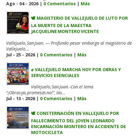
Ago - 04 - 2026 |
0 Comentarios
|
Más
🕊️ MAGISTERIO DE VALLEJUELO DE LUTO POR
LA MUERTE DE LA MAESTRA
JACQUELINE MONTERO VICENTE
Vallejuelo, San Juan. — Profundo pesar embarga al magisterio de
Vallejuelo...
Jul - 25 - 2026 |
0 Comentarios
|
Más
✊ VALLEJUELO MARCHA HOY POR OBRAS Y
SERVICIOS ESENCIALES
Vallejuelo, San Juan.-Con el lema
“¡Obras ya, promesas no!”, las...
Jul - 13 - 2026 |
0 Comentarios
|
Más
🕊️ CONSTERNACIÓN EN VALLEJUELO POR
FALLECIMIENTO DEL JOVEN LEONARDO
ENCARNACIÓN MONTERO EN ACCIDENTE DE
MOTOCICLETA