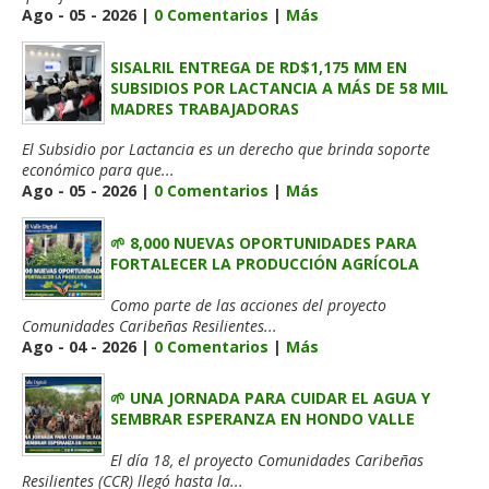
Ago - 05 - 2026 |
0 Comentarios
|
Más
SISALRIL ENTREGA DE RD$1,175 MM EN
SUBSIDIOS POR LACTANCIA A MÁS DE 58 MIL
MADRES TRABAJADORAS
El Subsidio por Lactancia es un derecho que brinda soporte
económico para que...
Ago - 05 - 2026 |
0 Comentarios
|
Más
🌱 8,000 NUEVAS OPORTUNIDADES PARA
FORTALECER LA PRODUCCIÓN AGRÍCOLA
Como parte de las acciones del proyecto
Comunidades Caribeñas Resilientes...
Ago - 04 - 2026 |
0 Comentarios
|
Más
🌱 UNA JORNADA PARA CUIDAR EL AGUA Y
SEMBRAR ESPERANZA EN HONDO VALLE
El día 18, el proyecto Comunidades Caribeñas
Resilientes (CCR) llegó hasta la...