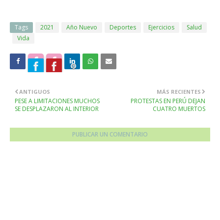
Tags
2021
Año Nuevo
Deportes
Ejercicios
Salud
Vida
ANTIGUOS
MÁS RECIENTES
PESE A LIMITACIONES MUCHOS
PROTESTAS EN PERÚ DEJAN
SE DESPLAZARON AL INTERIOR
CUATRO MUERTOS
PUBLICAR UN COMENTARIO