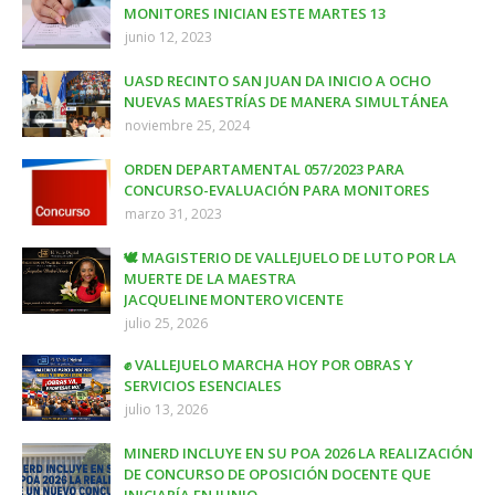
MONITORES INICIAN ESTE MARTES 13
junio 12, 2023
UASD RECINTO SAN JUAN DA INICIO A OCHO
NUEVAS MAESTRÍAS DE MANERA SIMULTÁNEA
noviembre 25, 2024
ORDEN DEPARTAMENTAL 057/2023 PARA
CONCURSO-EVALUACIÓN PARA MONITORES
marzo 31, 2023
🕊️ MAGISTERIO DE VALLEJUELO DE LUTO POR LA
MUERTE DE LA MAESTRA
JACQUELINE MONTERO VICENTE
julio 25, 2026
✊ VALLEJUELO MARCHA HOY POR OBRAS Y
SERVICIOS ESENCIALES
julio 13, 2026
MINERD INCLUYE EN SU POA 2026 LA REALIZACIÓN
DE CONCURSO DE OPOSICIÓN DOCENTE QUE
INICIARÍA EN JUNIO