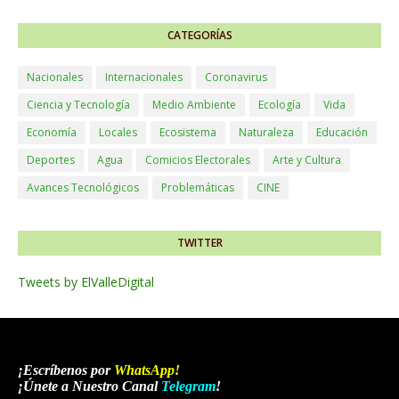
CATEGORÍAS
Nacionales
Internacionales
Coronavirus
Ciencia y Tecnología
Medio Ambiente
Ecología
Vida
Economía
Locales
Ecosistema
Naturaleza
Educación
Deportes
Agua
Comicios Electorales
Arte y Cultura
Avances Tecnológicos
Problemáticas
CINE
TWITTER
Tweets by ElValleDigital
¡Escríbenos por
WhatsApp
!
¡Únete a Nuestro Canal
Telegram
!