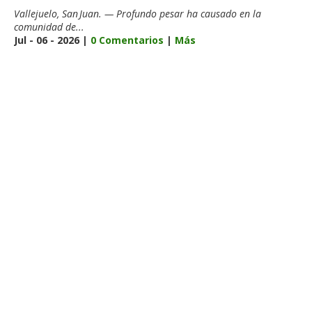
Vallejuelo, San Juan. — Profundo pesar ha causado en la
comunidad de...
Jul - 06 - 2026 |
0 Comentarios
|
Más