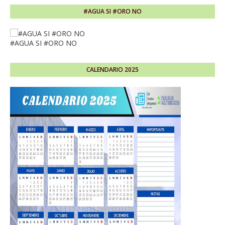
#AGUA SI #ORO NO
#AGUA SI #ORO NO
CALENDARIO 2025