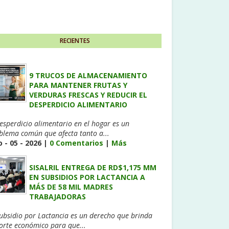
RECIENTES
9 TRUCOS DE ALMACENAMIENTO
PARA MANTENER FRUTAS Y
VERDURAS FRESCAS Y REDUCIR EL
DESPERDICIO ALIMENTARIO
desperdicio alimentario en el hogar es un
blema común que afecta tanto a...
 - 05 - 2026 |
0 Comentarios
|
Más
SISALRIL ENTREGA DE RD$1,175 MM
EN SUBSIDIOS POR LACTANCIA A
MÁS DE 58 MIL MADRES
TRABAJADORAS
Subsidio por Lactancia es un derecho que brinda
orte económico para que...