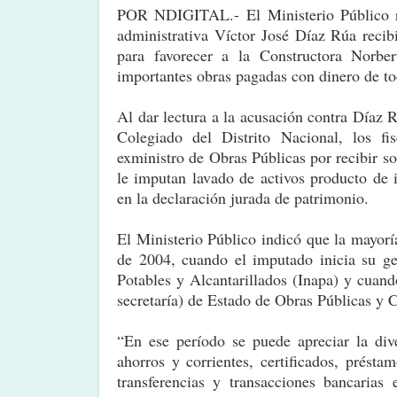
POR NDIGITAL.- El Ministerio Público ra
administrativa Víctor José Díaz Rúa recib
para favorecer a la Constructora Norbe
importantes obras pagadas con dinero de to
Al dar lectura a la acusación contra Díaz R
Colegiado del Distrito Nacional, los fis
exministro de Obras Públicas por recibir so
le imputan lavado de activos producto de i
en la declaración jurada de patrimonio.
El Ministerio Público indicó que la mayorí
de 2004, cuando el imputado inicia su ge
Potables y Alcantarillados (Inapa) y cuan
secretaría) de Estado de Obras Públicas y
“En ese período se puede apreciar la dive
ahorros y corrientes, certificados, présta
transferencias y transacciones bancarias