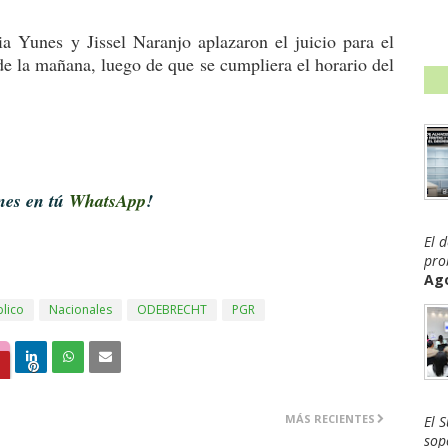
a Yunes y Jissel Naranjo aplazaron el juicio para el
e la mañana, luego de que se cumpliera el horario del
ones en tú
WhatsApp
!
El 
pro
Ago
blico
Nacionales
ODEBRECHT
PGR
MÁS RECIENTES
El 
sop