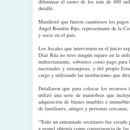
difuminar el rastro de los más de 400 mi
detalló.
Manifestó que fueron cuantiosos los pagos
Ángel Rondón Rijo, representante de la Co
y socio en el país.
Los fiscales que intervienen en el juicio 
Díaz Rúa no tuvo ningún reparo en la utiliz
indirectamente, sobornos como pago para b
nacionales y extranjeras, y del propio Es
cargo y utilizando las instituciones que diri
Detallaron que para colocar los recursos i
utilizó una serie de maniobras que inclu
adquisición de bienes muebles e inmueble
de familiares, amigos y personas cercanas, 
“Todo un entramado societario fue creado pa
a granel obtenía como consecuencia de las 