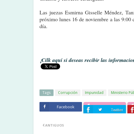
Las juezas Esmirna Gisselle Méndez, Tani
próximo lunes 16 de noviembre a las 9:00 d
día.
¡Cilk aquí si deseas recibir las informaci
Tags
Corrupción
Impunidad
Ministerio Pú
Facebook
Twitter
ANTIGUOS