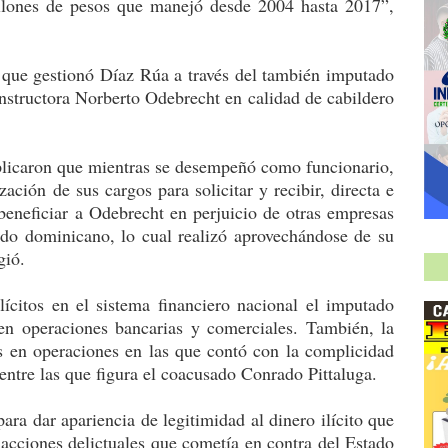
llones de pesos que manejó desde 2004 hasta 2017”,
 que gestionó Díaz Rúa a través del también imputado
nstructora Norberto Odebrecht en calidad de cabildero
explicaron que mientras se desempeñó como funcionario,
ación de sus cargos para solicitar y recibir, directa e
eneficiar a Odebrecht en perjuicio de otras empresas
tado dominicano, lo cual realizó aprovechándose de su
gió.
lícitos en el sistema financiero nacional el imputado
yen operaciones bancarias y comerciales. También, la
s en operaciones en las que contó con la complicidad
entre las que figura el coacusado Conrado Pittaluga.
ra dar apariencia de legitimidad al dinero ilícito que
acciones delictuales que cometía en contra del Estado