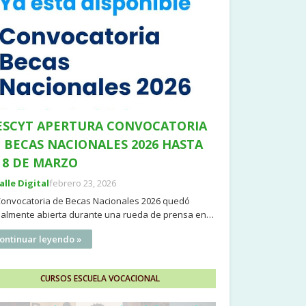
SCYT APERTURA CONVOCATORIA
 BECAS NACIONALES 2026 HASTA
 8 DE MARZO
Valle Digital
febrero 23, 2026
Convocatoria de Becas Nacionales 2026 quedó
cialmente abierta durante una rueda de prensa en…
ontinuar leyendo »
CURSOS ESCUELA VOCACIONAL