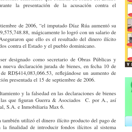
urante la presentación de la acusación contra el
ptiembre de 2006, “el imputado Díaz Rúa aumentó su
9,575,748.88, mágicamente lo logró con un salario de
eguraron que ello es el resultado del dinero ilícito
dos contra el Estado y el pueblo dominicano.
ser designado como secretario de Obras Públicas y
 nueva declaración jurada de bienes, en fecha 10 de
 de RD$414,083,066.53, reflejándose un aumento de
ción presentada el 15 de septiembre de 2006.
tamiento y la falsedad en las declaraciones de bienes
re las que figuran Guerra & Asociados C. por A., así
l, S.A. e Inmobiliaria Max 6.
también utilizó el dinero ilícito producto del pago de
la finalidad de introducir fondos ilícitos al sistema