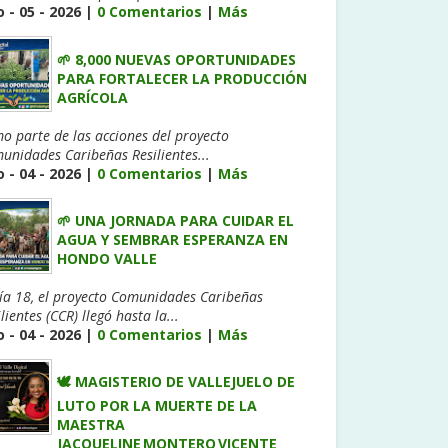
 - 05 - 2026 |
0 Comentarios
|
Más
🌱 8,000 NUEVAS OPORTUNIDADES
PARA FORTALECER LA PRODUCCIÓN
AGRÍCOLA
o parte de las acciones del proyecto
unidades Caribeñas Resilientes...
 - 04 - 2026 |
0 Comentarios
|
Más
🌱 UNA JORNADA PARA CUIDAR EL
AGUA Y SEMBRAR ESPERANZA EN
HONDO VALLE
día 18, el proyecto Comunidades Caribeñas
lientes (CCR) llegó hasta la...
 - 04 - 2026 |
0 Comentarios
|
Más
🕊️ MAGISTERIO DE VALLEJUELO DE
LUTO POR LA MUERTE DE LA
MAESTRA
JACQUELINE MONTERO VICENTE