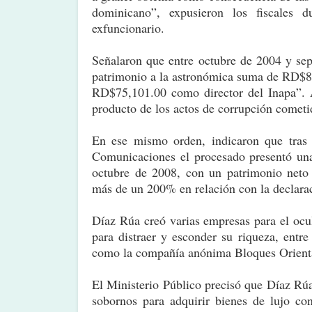
dominicano”, expusieron los fiscales d
exfuncionario.
Señalaron que entre octubre de 2004 y se
patrimonio a la astronómica suma de RD$8
RD$75,101.00 como director del Inapa”. As
producto de los actos de corrupción cometi
En ese mismo orden, indicaron que tras 
Comunicaciones el procesado presentó una
octubre de 2008, con un patrimonio neto
más de un 200% en relación con la declara
Díaz Rúa creó varias empresas para el ocul
para distraer y esconder su riqueza, ent
como la compañía anónima Bloques Orienta
El Ministerio Público precisó que Díaz Rúa 
sobornos para adquirir bienes de lujo con 