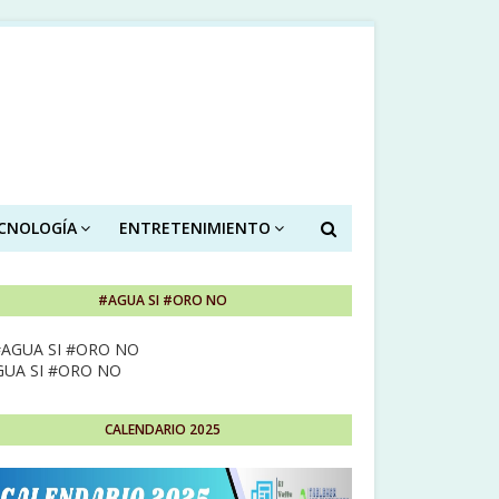
ECNOLOGÍA
ENTRETENIMIENTO
#AGUA SI #ORO NO
GUA SI #ORO NO
CALENDARIO 2025