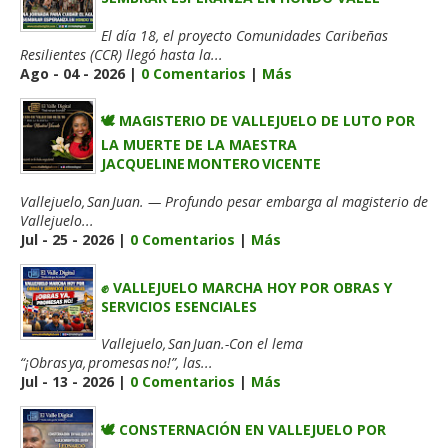
El día 18, el proyecto Comunidades Caribeñas
Resilientes (CCR) llegó hasta la...
Ago - 04 - 2026 |
0 Comentarios
|
Más
🕊️ MAGISTERIO DE VALLEJUELO DE LUTO POR
LA MUERTE DE LA MAESTRA
JACQUELINE MONTERO VICENTE
Vallejuelo, San Juan. — Profundo pesar embarga al magisterio de
Vallejuelo...
Jul - 25 - 2026 |
0 Comentarios
|
Más
✊ VALLEJUELO MARCHA HOY POR OBRAS Y
SERVICIOS ESENCIALES
Vallejuelo, San Juan.-Con el lema
“¡Obras ya, promesas no!”, las...
Jul - 13 - 2026 |
0 Comentarios
|
Más
🕊️ CONSTERNACIÓN EN VALLEJUELO POR