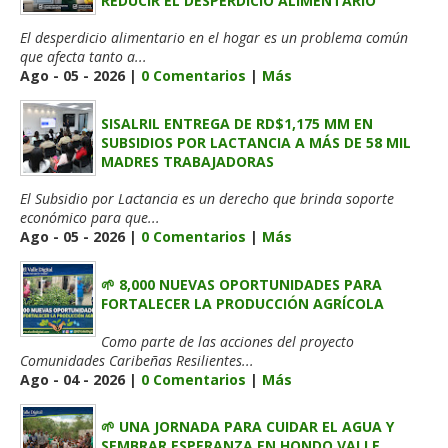
REDUCIR EL DESPERDICIO ALIMENTARIO
El desperdicio alimentario en el hogar es un problema común
que afecta tanto a...
Ago - 05 - 2026 |
0 Comentarios
|
Más
SISALRIL ENTREGA DE RD$1,175 MM EN
SUBSIDIOS POR LACTANCIA A MÁS DE 58 MIL
MADRES TRABAJADORAS
El Subsidio por Lactancia es un derecho que brinda soporte
económico para que...
Ago - 05 - 2026 |
0 Comentarios
|
Más
🌱 8,000 NUEVAS OPORTUNIDADES PARA
FORTALECER LA PRODUCCIÓN AGRÍCOLA
Como parte de las acciones del proyecto
Comunidades Caribeñas Resilientes...
Ago - 04 - 2026 |
0 Comentarios
|
Más
🌱 UNA JORNADA PARA CUIDAR EL AGUA Y
SEMBRAR ESPERANZA EN HONDO VALLE