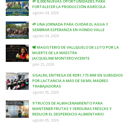
🌱 8,000 NUEVAS OPORTUNIDADES PARA
FORTALECER LA PRODUCCIÓN AGRÍCOLA
agosto 04, 2026
🌱 UNA JORNADA PARA CUIDAR EL AGUA Y
SEMBRAR ESPERANZA EN HONDO VALLE
agosto 04, 2026
🕊️ MAGISTERIO DE VALLEJUELO DE LUTO POR LA
MUERTE DE LA MAESTRA
JACQUELINE MONTERO VICENTE
julio 25, 2026
SISALRIL ENTREGA DE RD$1,175 MM EN SUBSIDIOS
POR LACTANCIA A MÁS DE 58 MIL MADRES
TRABAJADORAS
agosto 05, 2026
9 TRUCOS DE ALMACENAMIENTO PARA
MANTENER FRUTAS Y VERDURAS FRESCAS Y
REDUCIR EL DESPERDICIO ALIMENTARIO
agosto 05, 2026