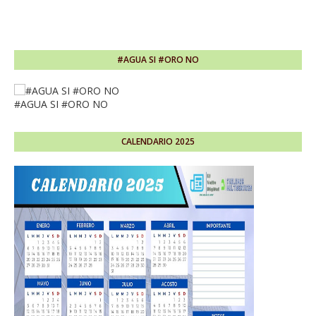
#AGUA SI #ORO NO
#AGUA SI #ORO NO
CALENDARIO 2025