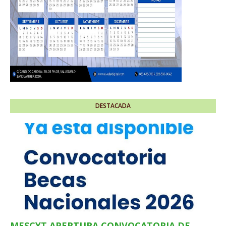
DESTACADA
MESCYT APERTURA CONVOCATORIA DE