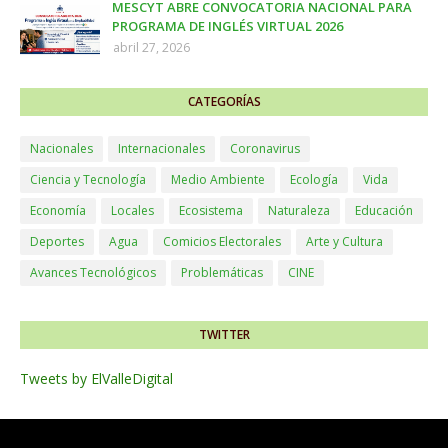
MESCYT ABRE CONVOCATORIA NACIONAL PARA
PROGRAMA DE INGLÉS VIRTUAL 2026
abril 27, 2026
CATEGORÍAS
Nacionales
Internacionales
Coronavirus
Ciencia y Tecnología
Medio Ambiente
Ecología
Vida
Economía
Locales
Ecosistema
Naturaleza
Educación
Deportes
Agua
Comicios Electorales
Arte y Cultura
Avances Tecnológicos
Problemáticas
CINE
TWITTER
Tweets by ElValleDigital