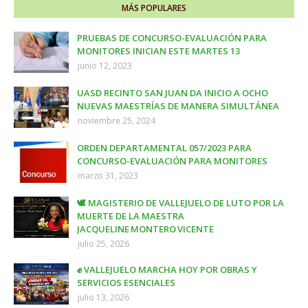
MÁS POPULARES
PRUEBAS DE CONCURSO-EVALUACIÓN PARA
MONITORES INICIAN ESTE MARTES 13
junio 12, 2023
UASD RECINTO SAN JUAN DA INICIO A OCHO
NUEVAS MAESTRÍAS DE MANERA SIMULTÁNEA
noviembre 25, 2024
ORDEN DEPARTAMENTAL 057/2023 PARA
CONCURSO-EVALUACIÓN PARA MONITORES
marzo 31, 2023
🕊️ MAGISTERIO DE VALLEJUELO DE LUTO POR LA
MUERTE DE LA MAESTRA
JACQUELINE MONTERO VICENTE
julio 25, 2026
✊ VALLEJUELO MARCHA HOY POR OBRAS Y
SERVICIOS ESENCIALES
julio 13, 2026