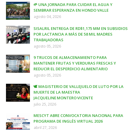
🌱 UNA JORNADA PARA CUIDAR EL AGUA Y
SEMBRAR ESPERANZA EN HONDO VALLE
agosto 04, 2026
SISALRIL ENTREGA DE RD$1,175 MM EN SUBSIDIOS
POR LACTANCIA A MÁS DE 58 MIL MADRES
TRABAJADORAS
agosto 05, 2026
9 TRUCOS DE ALMACENAMIENTO PARA
MANTENER FRUTAS Y VERDURAS FRESCAS Y
REDUCIR EL DESPERDICIO ALIMENTARIO
agosto 05, 2026
🕊️ MAGISTERIO DE VALLEJUELO DE LUTO POR LA
MUERTE DE LA MAESTRA
JACQUELINE MONTERO VICENTE
julio 25, 2026
MESCYT ABRE CONVOCATORIA NACIONAL PARA
PROGRAMA DE INGLÉS VIRTUAL 2026
abril 27, 2026