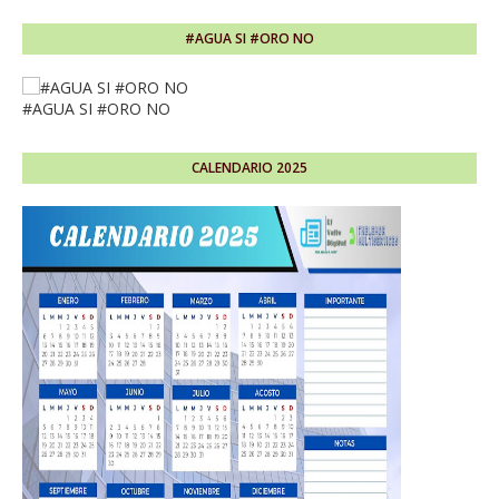
#AGUA SI #ORO NO
#AGUA SI #ORO NO
CALENDARIO 2025