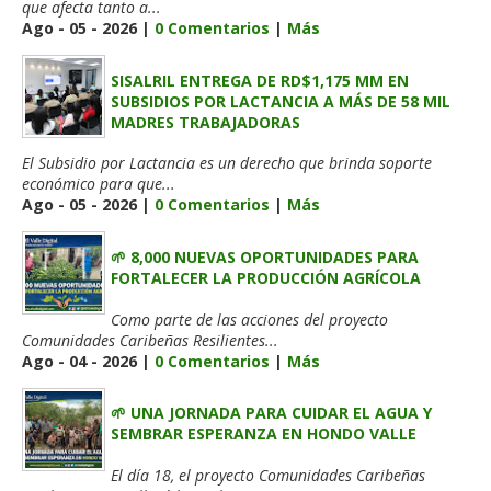
que afecta tanto a...
Ago - 05 - 2026 |
0 Comentarios
|
Más
SISALRIL ENTREGA DE RD$1,175 MM EN
SUBSIDIOS POR LACTANCIA A MÁS DE 58 MIL
MADRES TRABAJADORAS
El Subsidio por Lactancia es un derecho que brinda soporte
económico para que...
Ago - 05 - 2026 |
0 Comentarios
|
Más
🌱 8,000 NUEVAS OPORTUNIDADES PARA
FORTALECER LA PRODUCCIÓN AGRÍCOLA
Como parte de las acciones del proyecto
Comunidades Caribeñas Resilientes...
Ago - 04 - 2026 |
0 Comentarios
|
Más
🌱 UNA JORNADA PARA CUIDAR EL AGUA Y
SEMBRAR ESPERANZA EN HONDO VALLE
El día 18, el proyecto Comunidades Caribeñas