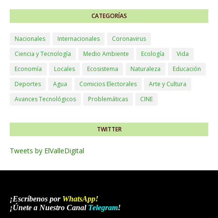
CATEGORÍAS
Nacionales
Internacionales
Coronavirus
Ciencia y Tecnología
Medio Ambiente
Ecología
Vida
Economía
Locales
Ecosistema
Naturaleza
Educación
Deportes
Agua
Comicios Electorales
Arte y Cultura
Avances Tecnológicos
Problemáticas
CINE
TWITTER
Tweets by ElValleDigital
¡Escríbenos por
WhatsApp
!
¡Únete a Nuestro Canal
Telegram
!