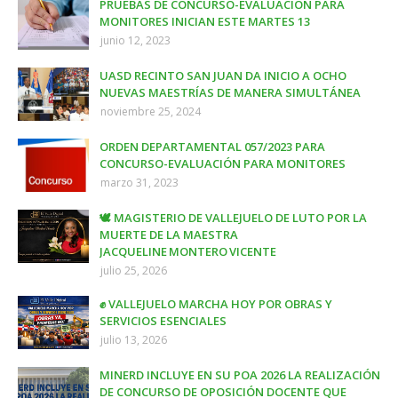
PRUEBAS DE CONCURSO-EVALUACIÓN PARA
MONITORES INICIAN ESTE MARTES 13
junio 12, 2023
UASD RECINTO SAN JUAN DA INICIO A OCHO
NUEVAS MAESTRÍAS DE MANERA SIMULTÁNEA
noviembre 25, 2024
ORDEN DEPARTAMENTAL 057/2023 PARA
CONCURSO-EVALUACIÓN PARA MONITORES
marzo 31, 2023
🕊️ MAGISTERIO DE VALLEJUELO DE LUTO POR LA
MUERTE DE LA MAESTRA
JACQUELINE MONTERO VICENTE
julio 25, 2026
✊ VALLEJUELO MARCHA HOY POR OBRAS Y
SERVICIOS ESENCIALES
julio 13, 2026
MINERD INCLUYE EN SU POA 2026 LA REALIZACIÓN
DE CONCURSO DE OPOSICIÓN DOCENTE QUE