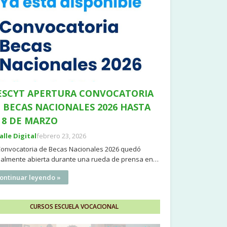
SCYT APERTURA CONVOCATORIA
 BECAS NACIONALES 2026 HASTA
 8 DE MARZO
Valle Digital
febrero 23, 2026
Convocatoria de Becas Nacionales 2026 quedó
cialmente abierta durante una rueda de prensa en…
ontinuar leyendo »
CURSOS ESCUELA VOCACIONAL