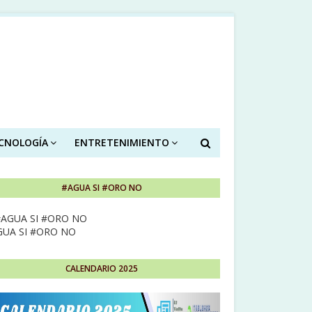
ECNOLOGÍA
ENTRETENIMIENTO
#AGUA SI #ORO NO
GUA SI #ORO NO
CALENDARIO 2025