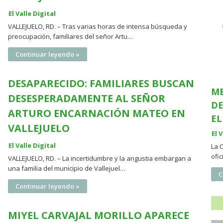
El Valle Digital
VALLEJUELO, RD. – Tras varias horas de intensa búsqueda y
preocupación, familiares del señor Artu…
Continuar leyendo »
DESAPARECIDO: FAMILIARES BUSCAN
ME
DESESPERADAMENTE AL SEÑOR
DE
ARTURO ENCARNACIÓN MATEO EN
EL
VALLEJUELO
El 
El Valle Digital
La 
ofi
VALLEJUELO, RD. – La incertidumbre y la angustia embargan a
una familia del municipio de Vallejuel…
C
Continuar leyendo »
MIYEL CARVAJAL MORILLO APARECE