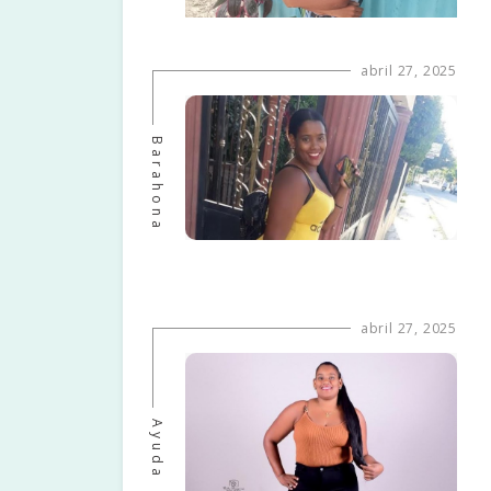
abril 27, 2025
Barahona
abril 27, 2025
Ayuda