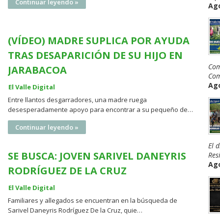
Continuar leyendo »
Ago
(VÍDEO) MADRE SUPLICA POR AYUDA
TRAS DESAPARICIÓN DE SU HIJO EN
Com
JARABACOA
Com
Ago
El Valle Digital
Entre llantos desgarradores, una madre ruega
desesperadamente apoyo para encontrar a su pequeño de…
Continuar leyendo »
El 
SE BUSCA: JOVEN SARIVEL DANEYRIS
Resi
Ago
RODRÍGUEZ DE LA CRUZ
El Valle Digital
Familiares y allegados se encuentran en la búsqueda de
Sarivel Daneyris Rodríguez De la Cruz, quie…