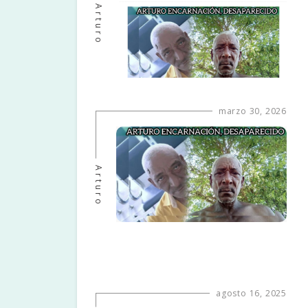
Arturo
marzo 30, 2026
Arturo
agosto 16, 2025