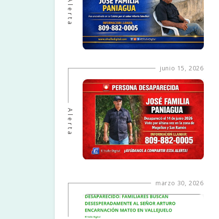
Alerta
junio 15, 2026
Alerta
marzo 30, 2026