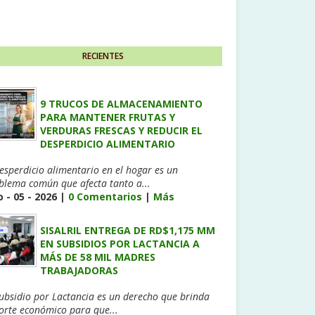
RECIENTES
9 TRUCOS DE ALMACENAMIENTO
PARA MANTENER FRUTAS Y
VERDURAS FRESCAS Y REDUCIR EL
DESPERDICIO ALIMENTARIO
desperdicio alimentario en el hogar es un
blema común que afecta tanto a...
 - 05 - 2026 |
0 Comentarios
|
Más
SISALRIL ENTREGA DE RD$1,175 MM
EN SUBSIDIOS POR LACTANCIA A
MÁS DE 58 MIL MADRES
TRABAJADORAS
Subsidio por Lactancia es un derecho que brinda
orte económico para que...