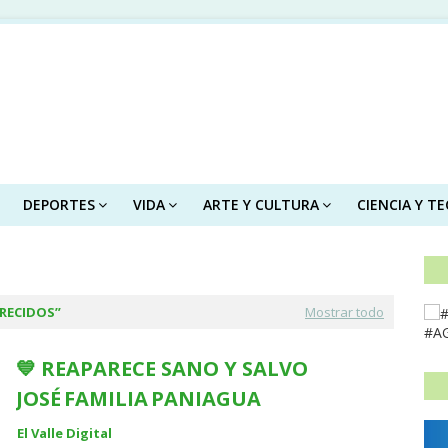
DEPORTES
VIDA
ARTE Y CULTURA
CIENCIA Y T
RECIDOS
Mostrar todo
#A
💙 REAPARECE SANO Y SALVO
JOSÉ FAMILIA PANIAGUA
El Valle Digital