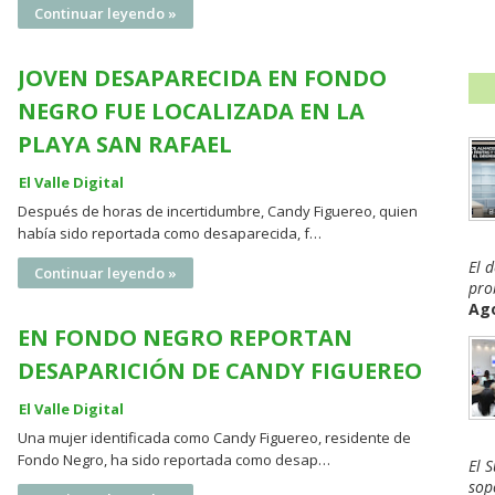
Continuar leyendo »
JOVEN DESAPARECIDA EN FONDO
NEGRO FUE LOCALIZADA EN LA
PLAYA SAN RAFAEL
El Valle Digital
Después de horas de incertidumbre, Candy Figuereo, quien
había sido reportada como desaparecida, f…
El 
Continuar leyendo »
pro
Ago
EN FONDO NEGRO REPORTAN
DESAPARICIÓN DE CANDY FIGUEREO
El Valle Digital
Una mujer identificada como Candy Figuereo, residente de
Fondo Negro, ha sido reportada como desap…
El 
sop