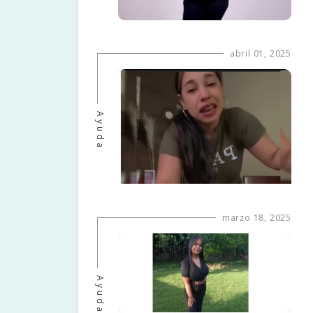
abril 01, 2025
Ayuda
marzo 18, 2025
Ayuda