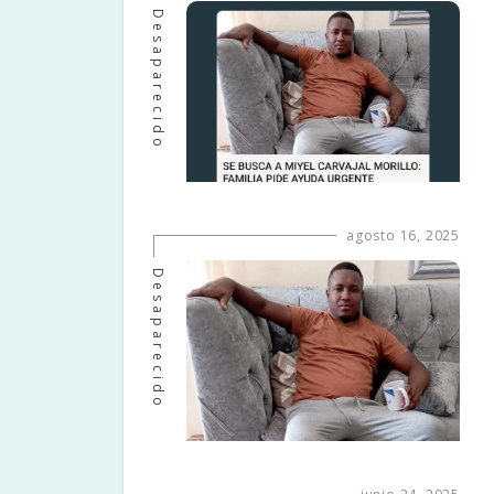
Desaparecido
agosto 16, 2025
Desaparecido