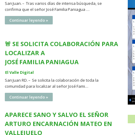
San Juan. – Tras varios días de intensa búsqueda, se
confirma que el señor José Familia Paniagua …
Continuar leyendo »
🚨 SE SOLICITA COLABORACIÓN PARA
LOCALIZAR A
JOSÉ FAMILIA PANIAGUA
El Valle Digital
San Juan RD. – Se solicita la colaboración de toda la
comunidad para localizar al señor José Fami…
Continuar leyendo »
APARECE SANO Y SALVO EL SEÑOR
ARTURO ENCARNACIÓN MATEO EN
VALLEJUELO