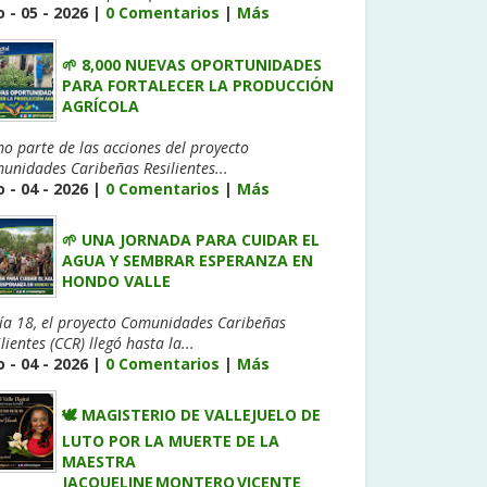
 - 05 - 2026 |
0 Comentarios
|
Más
🌱 8,000 NUEVAS OPORTUNIDADES
PARA FORTALECER LA PRODUCCIÓN
AGRÍCOLA
o parte de las acciones del proyecto
unidades Caribeñas Resilientes...
 - 04 - 2026 |
0 Comentarios
|
Más
🌱 UNA JORNADA PARA CUIDAR EL
AGUA Y SEMBRAR ESPERANZA EN
HONDO VALLE
día 18, el proyecto Comunidades Caribeñas
lientes (CCR) llegó hasta la...
 - 04 - 2026 |
0 Comentarios
|
Más
🕊️ MAGISTERIO DE VALLEJUELO DE
LUTO POR LA MUERTE DE LA
MAESTRA
JACQUELINE MONTERO VICENTE