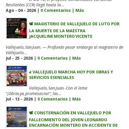
Resilientes (CCR) llegó hasta la...
Ago - 04 - 2026 |
0 Comentarios
|
Más
🕊️ MAGISTERIO DE VALLEJUELO DE LUTO POR
LA MUERTE DE LA MAESTRA
JACQUELINE MONTERO VICENTE
Vallejuelo, San Juan. — Profundo pesar embarga al magisterio de
Vallejuelo...
Jul - 25 - 2026 |
0 Comentarios
|
Más
✊ VALLEJUELO MARCHA HOY POR OBRAS Y
SERVICIOS ESENCIALES
Vallejuelo, San Juan.-Con el lema
“¡Obras ya, promesas no!”, las...
Jul - 13 - 2026 |
0 Comentarios
|
Más
🕊️ CONSTERNACIÓN EN VALLEJUELO POR
FALLECIMIENTO DEL JOVEN LEONARDO
ENCARNACIÓN MONTERO EN ACCIDENTE DE