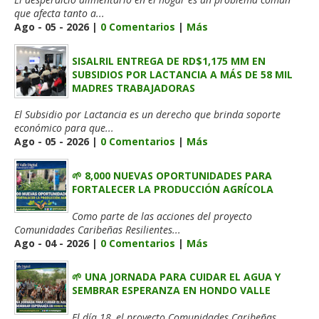
que afecta tanto a...
Ago - 05 - 2026 |
0 Comentarios
|
Más
SISALRIL ENTREGA DE RD$1,175 MM EN
SUBSIDIOS POR LACTANCIA A MÁS DE 58 MIL
MADRES TRABAJADORAS
El Subsidio por Lactancia es un derecho que brinda soporte
económico para que...
Ago - 05 - 2026 |
0 Comentarios
|
Más
🌱 8,000 NUEVAS OPORTUNIDADES PARA
FORTALECER LA PRODUCCIÓN AGRÍCOLA
Como parte de las acciones del proyecto
Comunidades Caribeñas Resilientes...
Ago - 04 - 2026 |
0 Comentarios
|
Más
🌱 UNA JORNADA PARA CUIDAR EL AGUA Y
SEMBRAR ESPERANZA EN HONDO VALLE
El día 18, el proyecto Comunidades Caribeñas