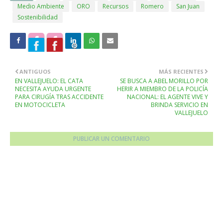
Medio Ambiente
ORO
Recursos
Romero
San Juan
Sostenibilidad
ANTIGUOS
MÁS RECIENTES
EN VALLEJUELO: EL CATA
SE BUSCA A ABEL MORILLO POR
NECESITA AYUDA URGENTE
HERIR A MIEMBRO DE LA POLICÍA
PARA CIRUGÍA TRAS ACCIDENTE
NACIONAL: EL AGENTE VIVE Y
EN MOTOCICLETA
BRINDA SERVICIO EN
VALLEJUELO
PUBLICAR UN COMENTARIO