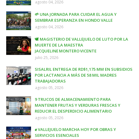
agosto 04, 2026
🌱 UNA JORNADA PARA CUIDAR EL AGUA Y
SEMBRAR ESPERANZA EN HONDO VALLE
agosto 04, 2026
🕊️ MAGISTERIO DE VALLEJUELO DE LUTO POR LA
MUERTE DE LA MAESTRA
JACQUELINE MONTERO VICENTE
julio 25, 2026
SISALRIL ENTREGA DE RD$1,175 MM EN SUBSIDIOS
POR LACTANCIA A MÁS DE 58 MIL MADRES
TRABAJADORAS
agosto 05, 2026
9 TRUCOS DE ALMACENAMIENTO PARA
MANTENER FRUTAS Y VERDURAS FRESCAS Y
REDUCIR EL DESPERDICIO ALIMENTARIO
agosto 05, 2026
✊ VALLEJUELO MARCHA HOY POR OBRAS Y
SERVICIOS ESENCIALES