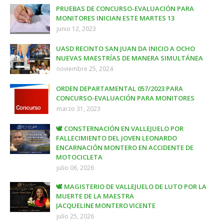
PRUEBAS DE CONCURSO-EVALUACIÓN PARA
MONITORES INICIAN ESTE MARTES 13
junio 12, 2023
UASD RECINTO SAN JUAN DA INICIO A OCHO
NUEVAS MAESTRÍAS DE MANERA SIMULTÁNEA
noviembre 25, 2024
ORDEN DEPARTAMENTAL 057/2023 PARA
CONCURSO-EVALUACIÓN PARA MONITORES
marzo 31, 2023
🕊️ CONSTERNACIÓN EN VALLEJUELO POR
FALLECIMIENTO DEL JOVEN LEONARDO
ENCARNACIÓN MONTERO EN ACCIDENTE DE
MOTOCICLETA
julio 06, 2026
🕊️ MAGISTERIO DE VALLEJUELO DE LUTO POR LA
MUERTE DE LA MAESTRA
JACQUELINE MONTERO VICENTE
julio 25, 2026