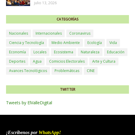
julio 13, 2026
CATEGORÍAS
Nacionales
Internacionales
Coronavirus
Ciencia y Tecnología
Medio Ambiente
Ecología
Vida
Economía
Locales
Ecosistema
Naturaleza
Educación
Deportes
Agua
Comicios Electorales
Arte y Cultura
Avances Tecnológicos
Problemáticas
CINE
TWITTER
Tweets by ElValleDigital
¡Escríbenos por
WhatsApp
!