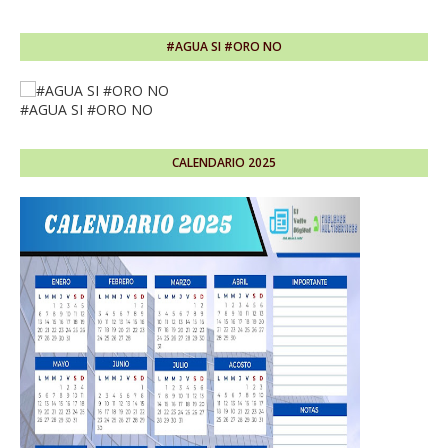
#AGUA SI #ORO NO
#AGUA SI #ORO NO
CALENDARIO 2025