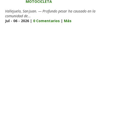
MOTOCICLETA
Vallejuelo, San Juan. — Profundo pesar ha causado en la
comunidad de...
Jul - 06 - 2026 |
0 Comentarios
|
Más