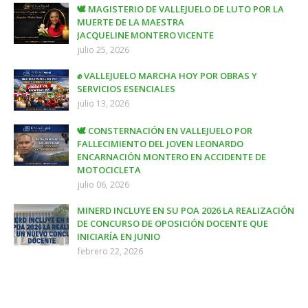
🕊️ MAGISTERIO DE VALLEJUELO DE LUTO POR LA
MUERTE DE LA MAESTRA
JACQUELINE MONTERO VICENTE
julio 25, 2026
✊ VALLEJUELO MARCHA HOY POR OBRAS Y
SERVICIOS ESENCIALES
julio 13, 2026
🕊️ CONSTERNACIÓN EN VALLEJUELO POR
FALLECIMIENTO DEL JOVEN LEONARDO
ENCARNACIÓN MONTERO EN ACCIDENTE DE
MOTOCICLETA
julio 06, 2026
MINERD INCLUYE EN SU POA 2026 LA REALIZACIÓN
DE CONCURSO DE OPOSICIÓN DOCENTE QUE
INICIARÍA EN JUNIO
febrero 22, 2026