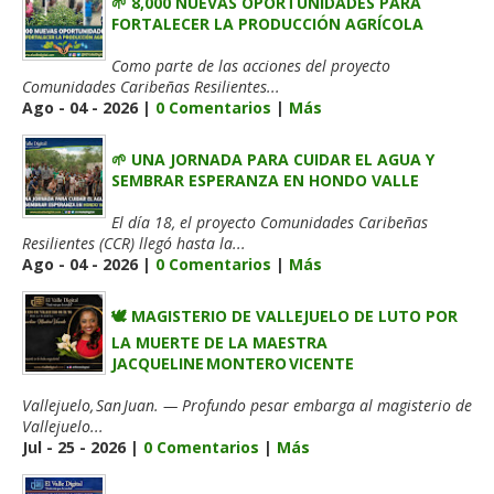
🌱 8,000 NUEVAS OPORTUNIDADES PARA
FORTALECER LA PRODUCCIÓN AGRÍCOLA
Como parte de las acciones del proyecto
Comunidades Caribeñas Resilientes...
Ago - 04 - 2026 |
0 Comentarios
|
Más
🌱 UNA JORNADA PARA CUIDAR EL AGUA Y
SEMBRAR ESPERANZA EN HONDO VALLE
El día 18, el proyecto Comunidades Caribeñas
Resilientes (CCR) llegó hasta la...
Ago - 04 - 2026 |
0 Comentarios
|
Más
🕊️ MAGISTERIO DE VALLEJUELO DE LUTO POR
LA MUERTE DE LA MAESTRA
JACQUELINE MONTERO VICENTE
Vallejuelo, San Juan. — Profundo pesar embarga al magisterio de
Vallejuelo...
Jul - 25 - 2026 |
0 Comentarios
|
Más