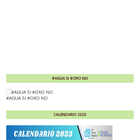
#AGUA SI #ORO NO
#AGUA SI #ORO NO
CALENDARIO 2025