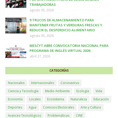
TRABAJADORAS
agosto 05, 2026
9 TRUCOS DE ALMACENAMIENTO PARA
MANTENER FRUTAS Y VERDURAS FRESCAS Y
REDUCIR EL DESPERDICIO ALIMENTARIO
agosto 05, 2026
MESCYT ABRE CONVOCATORIA NACIONAL PARA
PROGRAMA DE INGLÉS VIRTUAL 2026
abril 27, 2026
CATEGORÍAS
Nacionales
Internacionales
Coronavirus
Ciencia y Tecnología
Medio Ambiente
Ecología
Vida
Economía
Locales
Ecosistema
Naturaleza
Educación
Deportes
Agua
Comicios Electorales
Arte y Cultura
Avances Tecnológicos
Problemáticas
CINE