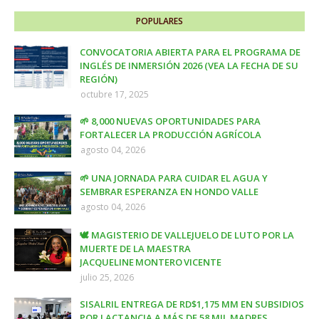
POPULARES
CONVOCATORIA ABIERTA PARA EL PROGRAMA DE
INGLÉS DE INMERSIÓN 2026 (VEA LA FECHA DE SU
REGIÓN)
octubre 17, 2025
🌱 8,000 NUEVAS OPORTUNIDADES PARA
FORTALECER LA PRODUCCIÓN AGRÍCOLA
agosto 04, 2026
🌱 UNA JORNADA PARA CUIDAR EL AGUA Y
SEMBRAR ESPERANZA EN HONDO VALLE
agosto 04, 2026
🕊️ MAGISTERIO DE VALLEJUELO DE LUTO POR LA
MUERTE DE LA MAESTRA
JACQUELINE MONTERO VICENTE
julio 25, 2026
SISALRIL ENTREGA DE RD$1,175 MM EN SUBSIDIOS
POR LACTANCIA A MÁS DE 58 MIL MADRES