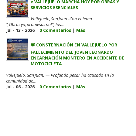
✊ VALLEJUELO MARCHA HOY POR OBRAS Y
SERVICIOS ESENCIALES
Vallejuelo, San Juan.-Con el lema
“¡Obras ya, promesas no!”, las...
Jul - 13 - 2026 |
0 Comentarios
|
Más
🕊️ CONSTERNACIÓN EN VALLEJUELO POR
FALLECIMIENTO DEL JOVEN LEONARDO
ENCARNACIÓN MONTERO EN ACCIDENTE DE
MOTOCICLETA
Vallejuelo, San Juan. — Profundo pesar ha causado en la
comunidad de...
Jul - 06 - 2026 |
0 Comentarios
|
Más