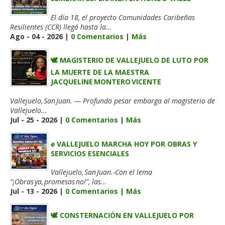
El día 18, el proyecto Comunidades Caribeñas
Resilientes (CCR) llegó hasta la...
Ago - 04 - 2026 |
0 Comentarios
|
Más
🕊️ MAGISTERIO DE VALLEJUELO DE LUTO POR
LA MUERTE DE LA MAESTRA
JACQUELINE MONTERO VICENTE
Vallejuelo, San Juan. — Profundo pesar embarga al magisterio de
Vallejuelo...
Jul - 25 - 2026 |
0 Comentarios
|
Más
✊ VALLEJUELO MARCHA HOY POR OBRAS Y
SERVICIOS ESENCIALES
Vallejuelo, San Juan.-Con el lema
“¡Obras ya, promesas no!”, las...
Jul - 13 - 2026 |
0 Comentarios
|
Más
🕊️ CONSTERNACIÓN EN VALLEJUELO POR