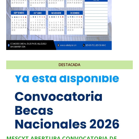
DESTACADA
MESCYT APERTURA CONVOCATORIA DE