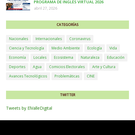
PROGRAMA DE INGLÉS VIRTUAL 2026
abril 27, 2026
CATEGORÍAS
Nacionales
Internacionales
Coronavirus
Ciencia y Tecnología
Medio Ambiente
Ecología
Vida
Economía
Locales
Ecosistema
Naturaleza
Educación
Deportes
Agua
Comicios Electorales
Arte y Cultura
Avances Tecnológicos
Problemáticas
CINE
TWITTER
Tweets by ElValleDigital