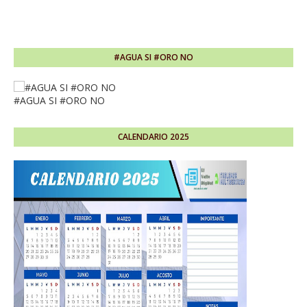
#AGUA SI #ORO NO
#AGUA SI #ORO NO
CALENDARIO 2025