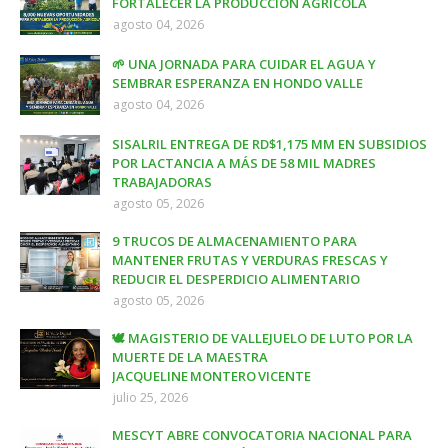
FORTALECER LA PRODUCCIÓN AGRÍCOLA
agosto 04, 2026
🌱 UNA JORNADA PARA CUIDAR EL AGUA Y
SEMBRAR ESPERANZA EN HONDO VALLE
agosto 04, 2026
SISALRIL ENTREGA DE RD$1,175 MM EN SUBSIDIOS
POR LACTANCIA A MÁS DE 58 MIL MADRES
TRABAJADORAS
agosto 05, 2026
9 TRUCOS DE ALMACENAMIENTO PARA
MANTENER FRUTAS Y VERDURAS FRESCAS Y
REDUCIR EL DESPERDICIO ALIMENTARIO
agosto 05, 2026
🕊️ MAGISTERIO DE VALLEJUELO DE LUTO POR LA
MUERTE DE LA MAESTRA
JACQUELINE MONTERO VICENTE
julio 25, 2026
MESCYT ABRE CONVOCATORIA NACIONAL PARA