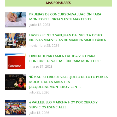
MÁS POPULARES
PRUEBAS DE CONCURSO-EVALUACIÓN PARA
MONITORES INICIAN ESTE MARTES 13
junio 12, 2023
UASD RECINTO SAN JUAN DA INICIO A OCHO
NUEVAS MAESTRÍAS DE MANERA SIMULTÁNEA
noviembre 25, 2024
ORDEN DEPARTAMENTAL 057/2023 PARA
CONCURSO-EVALUACIÓN PARA MONITORES
marzo 31, 2023
🕊️ MAGISTERIO DE VALLEJUELO DE LUTO POR LA
MUERTE DE LA MAESTRA
JACQUELINE MONTERO VICENTE
julio 25, 2026
✊ VALLEJUELO MARCHA HOY POR OBRAS Y
SERVICIOS ESENCIALES
julio 13, 2026