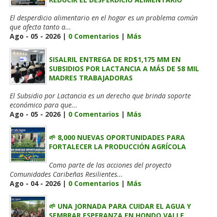
El desperdicio alimentario en el hogar es un problema común
que afecta tanto a...
Ago - 05 - 2026 |
0 Comentarios
|
Más
SISALRIL ENTREGA DE RD$1,175 MM EN
SUBSIDIOS POR LACTANCIA A MÁS DE 58 MIL
MADRES TRABAJADORAS
El Subsidio por Lactancia es un derecho que brinda soporte
económico para que...
Ago - 05 - 2026 |
0 Comentarios
|
Más
🌱 8,000 NUEVAS OPORTUNIDADES PARA
FORTALECER LA PRODUCCIÓN AGRÍCOLA
Como parte de las acciones del proyecto
Comunidades Caribeñas Resilientes...
Ago - 04 - 2026 |
0 Comentarios
|
Más
🌱 UNA JORNADA PARA CUIDAR EL AGUA Y
SEMBRAR ESPERANZA EN HONDO VALLE