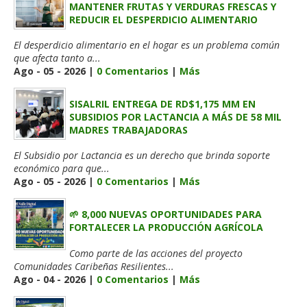
MANTENER FRUTAS Y VERDURAS FRESCAS Y
REDUCIR EL DESPERDICIO ALIMENTARIO
El desperdicio alimentario en el hogar es un problema común
que afecta tanto a...
Ago - 05 - 2026 |
0 Comentarios
|
Más
SISALRIL ENTREGA DE RD$1,175 MM EN
SUBSIDIOS POR LACTANCIA A MÁS DE 58 MIL
MADRES TRABAJADORAS
El Subsidio por Lactancia es un derecho que brinda soporte
económico para que...
Ago - 05 - 2026 |
0 Comentarios
|
Más
🌱 8,000 NUEVAS OPORTUNIDADES PARA
FORTALECER LA PRODUCCIÓN AGRÍCOLA
Como parte de las acciones del proyecto
Comunidades Caribeñas Resilientes...
Ago - 04 - 2026 |
0 Comentarios
|
Más