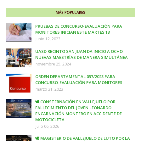
MÁS POPULARES
PRUEBAS DE CONCURSO-EVALUACIÓN PARA
MONITORES INICIAN ESTE MARTES 13
junio 12, 2023
UASD RECINTO SAN JUAN DA INICIO A OCHO
NUEVAS MAESTRÍAS DE MANERA SIMULTÁNEA
noviembre 25, 2024
ORDEN DEPARTAMENTAL 057/2023 PARA
CONCURSO-EVALUACIÓN PARA MONITORES
marzo 31, 2023
🕊️ CONSTERNACIÓN EN VALLEJUELO POR
FALLECIMIENTO DEL JOVEN LEONARDO
ENCARNACIÓN MONTERO EN ACCIDENTE DE
MOTOCICLETA
julio 06, 2026
🕊️ MAGISTERIO DE VALLEJUELO DE LUTO POR LA