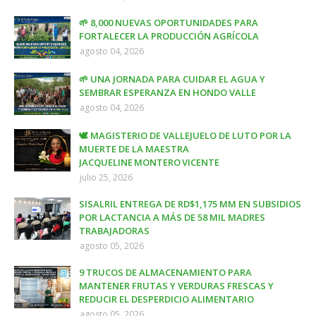
🌱 8,000 NUEVAS OPORTUNIDADES PARA
FORTALECER LA PRODUCCIÓN AGRÍCOLA
agosto 04, 2026
🌱 UNA JORNADA PARA CUIDAR EL AGUA Y
SEMBRAR ESPERANZA EN HONDO VALLE
agosto 04, 2026
🕊️ MAGISTERIO DE VALLEJUELO DE LUTO POR LA
MUERTE DE LA MAESTRA
JACQUELINE MONTERO VICENTE
julio 25, 2026
SISALRIL ENTREGA DE RD$1,175 MM EN SUBSIDIOS
POR LACTANCIA A MÁS DE 58 MIL MADRES
TRABAJADORAS
agosto 05, 2026
9 TRUCOS DE ALMACENAMIENTO PARA
MANTENER FRUTAS Y VERDURAS FRESCAS Y
REDUCIR EL DESPERDICIO ALIMENTARIO
agosto 05, 2026