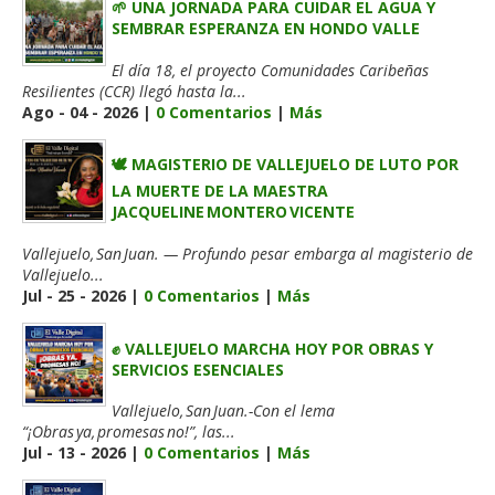
🌱 UNA JORNADA PARA CUIDAR EL AGUA Y
SEMBRAR ESPERANZA EN HONDO VALLE
El día 18, el proyecto Comunidades Caribeñas
Resilientes (CCR) llegó hasta la...
Ago - 04 - 2026 |
0 Comentarios
|
Más
🕊️ MAGISTERIO DE VALLEJUELO DE LUTO POR
LA MUERTE DE LA MAESTRA
JACQUELINE MONTERO VICENTE
Vallejuelo, San Juan. — Profundo pesar embarga al magisterio de
Vallejuelo...
Jul - 25 - 2026 |
0 Comentarios
|
Más
✊ VALLEJUELO MARCHA HOY POR OBRAS Y
SERVICIOS ESENCIALES
Vallejuelo, San Juan.-Con el lema
“¡Obras ya, promesas no!”, las...
Jul - 13 - 2026 |
0 Comentarios
|
Más