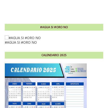
#AGUA SI #ORO NO
#AGUA SI #ORO NO
CALENDARIO 2025