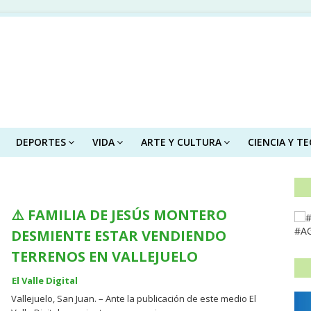
DEPORTES
VIDA
ARTE Y CULTURA
CIENCIA Y T
⚠️ FAMILIA DE JESÚS MONTERO
#A
DESMIENTE ESTAR VENDIENDO
TERRENOS EN VALLEJUELO
El Valle Digital
Vallejuelo, San Juan. – Ante la publicación de este medio El