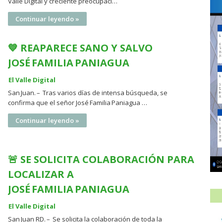
Valle Digital y creciente preocupaci…
Continuar leyendo »
💙 REAPARECE SANO Y SALVO
JOSÉ FAMILIA PANIAGUA
El Valle Digital
San Juan. – Tras varios días de intensa búsqueda, se
confirma que el señor José Familia Paniagua …
Continuar leyendo »
🚨 SE SOLICITA COLABORACIÓN PARA
LOCALIZAR A
JOSÉ FAMILIA PANIAGUA
El Valle Digital
San Juan RD. – Se solicita la colaboración de toda la