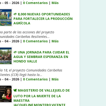
 - 05 - 2026 |
0 Comentarios
|
Más
🌱 8,000 NUEVAS OPORTUNIDADES
PARA FORTALECER LA PRODUCCIÓN
AGRÍCOLA
o parte de las acciones del proyecto
unidades Caribeñas Resilientes...
 - 04 - 2026 |
0 Comentarios
|
Más
🌱 UNA JORNADA PARA CUIDAR EL
AGUA Y SEMBRAR ESPERANZA EN
HONDO VALLE
día 18, el proyecto Comunidades Caribeñas
lientes (CCR) llegó hasta la...
 - 04 - 2026 |
0 Comentarios
|
Más
🕊️ MAGISTERIO DE VALLEJUELO DE
LUTO POR LA MUERTE DE LA
MAESTRA
JACQUELINE MONTERO VICENTE