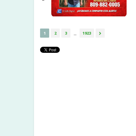
...
1
2
3
1923