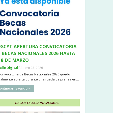
SCYT APERTURA CONVOCATORIA
 BECAS NACIONALES 2026 HASTA
 8 DE MARZO
Valle Digital
febrero 23, 2026
Convocatoria de Becas Nacionales 2026 quedó
cialmente abierta durante una rueda de prensa en…
ontinuar leyendo »
CURSOS ESCUELA VOCACIONAL