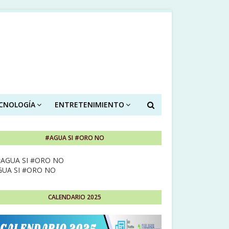
ECNOLOGÍA
ENTRETENIMIENTO
#AGUA SI #ORO NO
GUA SI #ORO NO
CALENDARIO 2025