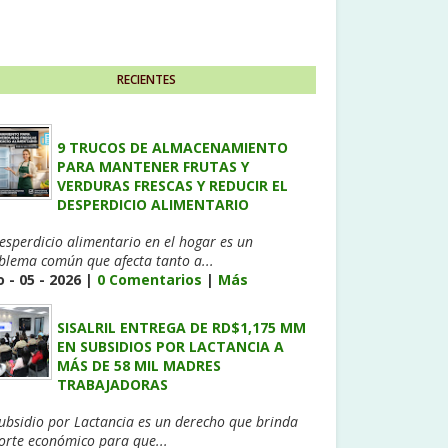
RECIENTES
9 TRUCOS DE ALMACENAMIENTO
PARA MANTENER FRUTAS Y
VERDURAS FRESCAS Y REDUCIR EL
DESPERDICIO ALIMENTARIO
desperdicio alimentario en el hogar es un
blema común que afecta tanto a...
 - 05 - 2026 |
0 Comentarios
|
Más
SISALRIL ENTREGA DE RD$1,175 MM
EN SUBSIDIOS POR LACTANCIA A
MÁS DE 58 MIL MADRES
TRABAJADORAS
Subsidio por Lactancia es un derecho que brinda
orte económico para que...