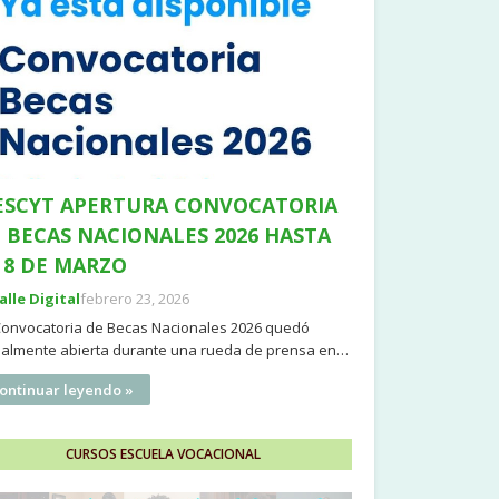
SCYT APERTURA CONVOCATORIA
 BECAS NACIONALES 2026 HASTA
 8 DE MARZO
Valle Digital
febrero 23, 2026
Convocatoria de Becas Nacionales 2026 quedó
cialmente abierta durante una rueda de prensa en…
ontinuar leyendo »
CURSOS ESCUELA VOCACIONAL