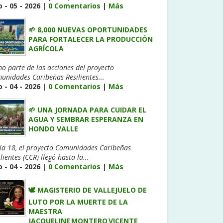
 - 05 - 2026 |
0 Comentarios
|
Más
🌱 8,000 NUEVAS OPORTUNIDADES
PARA FORTALECER LA PRODUCCIÓN
AGRÍCOLA
o parte de las acciones del proyecto
unidades Caribeñas Resilientes...
 - 04 - 2026 |
0 Comentarios
|
Más
🌱 UNA JORNADA PARA CUIDAR EL
AGUA Y SEMBRAR ESPERANZA EN
HONDO VALLE
día 18, el proyecto Comunidades Caribeñas
lientes (CCR) llegó hasta la...
 - 04 - 2026 |
0 Comentarios
|
Más
🕊️ MAGISTERIO DE VALLEJUELO DE
LUTO POR LA MUERTE DE LA
MAESTRA
JACQUELINE MONTERO VICENTE