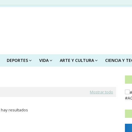
DEPORTES
VIDA
ARTE Y CULTURA
CIENCIA Y T
Mostrar todo
#A
 hay resultados