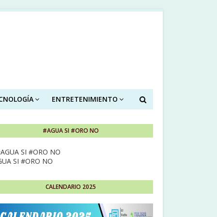
ECNOLOGÍA
ENTRETENIMIENTO
#AGUA SI #ORO NO
GUA SI #ORO NO
CALENDARIO 2025