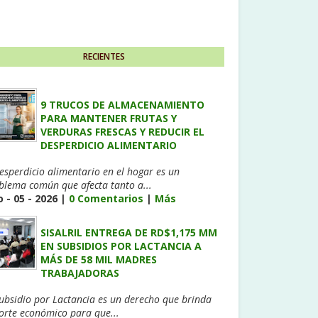
RECIENTES
9 TRUCOS DE ALMACENAMIENTO
PARA MANTENER FRUTAS Y
VERDURAS FRESCAS Y REDUCIR EL
DESPERDICIO ALIMENTARIO
desperdicio alimentario en el hogar es un
blema común que afecta tanto a...
 - 05 - 2026 |
0 Comentarios
|
Más
SISALRIL ENTREGA DE RD$1,175 MM
EN SUBSIDIOS POR LACTANCIA A
MÁS DE 58 MIL MADRES
TRABAJADORAS
Subsidio por Lactancia es un derecho que brinda
orte económico para que...