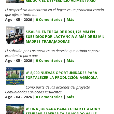
REDUCIR EL DESPERDICIO ALIMENTARIO
El desperdicio alimentario en el hogar es un problema común
que afecta tanto a...
Ago - 05 - 2026 |
0 Comentarios
|
Más
SISALRIL ENTREGA DE RD$1,175 MM EN
SUBSIDIOS POR LACTANCIA A MÁS DE 58 MIL
MADRES TRABAJADORAS
El Subsidio por Lactancia es un derecho que brinda soporte
económico para que...
Ago - 05 - 2026 |
0 Comentarios
|
Más
🌱 8,000 NUEVAS OPORTUNIDADES PARA
FORTALECER LA PRODUCCIÓN AGRÍCOLA
Como parte de las acciones del proyecto
Comunidades Caribeñas Resilientes...
Ago - 04 - 2026 |
0 Comentarios
|
Más
🌱 UNA JORNADA PARA CUIDAR EL AGUA Y
SEMBRAR ESPERANZA EN HONDO VALLE