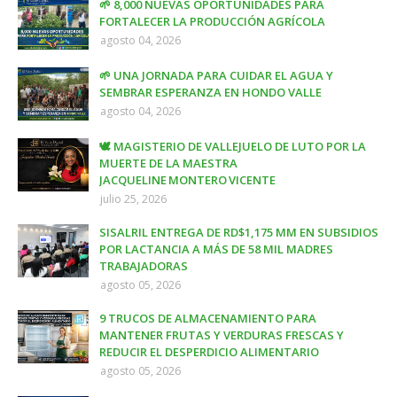
🌱 8,000 NUEVAS OPORTUNIDADES PARA
FORTALECER LA PRODUCCIÓN AGRÍCOLA
agosto 04, 2026
🌱 UNA JORNADA PARA CUIDAR EL AGUA Y
SEMBRAR ESPERANZA EN HONDO VALLE
agosto 04, 2026
🕊️ MAGISTERIO DE VALLEJUELO DE LUTO POR LA
MUERTE DE LA MAESTRA
JACQUELINE MONTERO VICENTE
julio 25, 2026
SISALRIL ENTREGA DE RD$1,175 MM EN SUBSIDIOS
POR LACTANCIA A MÁS DE 58 MIL MADRES
TRABAJADORAS
agosto 05, 2026
9 TRUCOS DE ALMACENAMIENTO PARA
MANTENER FRUTAS Y VERDURAS FRESCAS Y
REDUCIR EL DESPERDICIO ALIMENTARIO
agosto 05, 2026