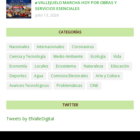
✊ VALLEJUELO MARCHA HOY POR OBRAS Y
SERVICIOS ESENCIALES
julio 13, 2026
CATEGORÍAS
Nacionales
Internacionales
Coronavirus
Ciencia y Tecnología
Medio Ambiente
Ecología
Vida
Economía
Locales
Ecosistema
Naturaleza
Educación
Deportes
Agua
Comicios Electorales
Arte y Cultura
Avances Tecnológicos
Problemáticas
CINE
TWITTER
Tweets by ElValleDigital