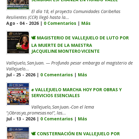
El día 18, el proyecto Comunidades Caribeñas
Resilientes (CCR) llegó hasta la...
Ago - 04 - 2026 |
0 Comentarios
|
Más
🕊️ MAGISTERIO DE VALLEJUELO DE LUTO POR
LA MUERTE DE LA MAESTRA
JACQUELINE MONTERO VICENTE
Vallejuelo, San Juan. — Profundo pesar embarga al magisterio de
Vallejuelo...
Jul - 25 - 2026 |
0 Comentarios
|
Más
✊ VALLEJUELO MARCHA HOY POR OBRAS Y
SERVICIOS ESENCIALES
Vallejuelo, San Juan.-Con el lema
“¡Obras ya, promesas no!”, las...
Jul - 13 - 2026 |
0 Comentarios
|
Más
🕊️ CONSTERNACIÓN EN VALLEJUELO POR