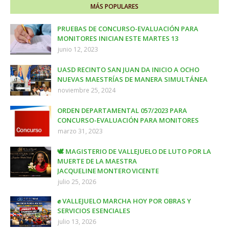
MÁS POPULARES
PRUEBAS DE CONCURSO-EVALUACIÓN PARA
MONITORES INICIAN ESTE MARTES 13
junio 12, 2023
UASD RECINTO SAN JUAN DA INICIO A OCHO
NUEVAS MAESTRÍAS DE MANERA SIMULTÁNEA
noviembre 25, 2024
ORDEN DEPARTAMENTAL 057/2023 PARA
CONCURSO-EVALUACIÓN PARA MONITORES
marzo 31, 2023
🕊️ MAGISTERIO DE VALLEJUELO DE LUTO POR LA
MUERTE DE LA MAESTRA
JACQUELINE MONTERO VICENTE
julio 25, 2026
✊ VALLEJUELO MARCHA HOY POR OBRAS Y
SERVICIOS ESENCIALES
julio 13, 2026