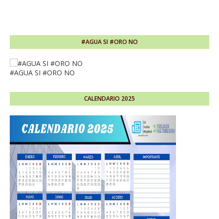
#AGUA SI #ORO NO
#AGUA SI #ORO NO
CALENDARIO 2025