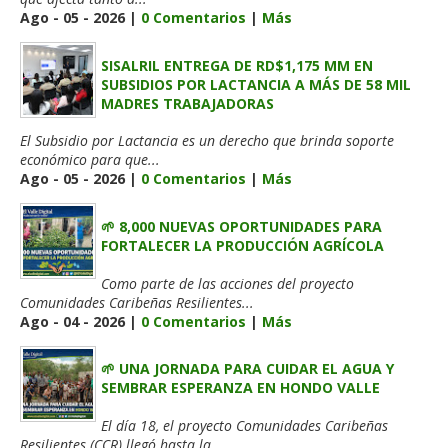
Ago - 05 - 2026 |
0 Comentarios
|
Más
SISALRIL ENTREGA DE RD$1,175 MM EN
SUBSIDIOS POR LACTANCIA A MÁS DE 58 MIL
MADRES TRABAJADORAS
El Subsidio por Lactancia es un derecho que brinda soporte
económico para que...
Ago - 05 - 2026 |
0 Comentarios
|
Más
🌱 8,000 NUEVAS OPORTUNIDADES PARA
FORTALECER LA PRODUCCIÓN AGRÍCOLA
Como parte de las acciones del proyecto
Comunidades Caribeñas Resilientes...
Ago - 04 - 2026 |
0 Comentarios
|
Más
🌱 UNA JORNADA PARA CUIDAR EL AGUA Y
SEMBRAR ESPERANZA EN HONDO VALLE
El día 18, el proyecto Comunidades Caribeñas
Resilientes (CCR) llegó hasta la...