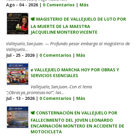
Ago - 04 - 2026 |
0 Comentarios
|
Más
🕊️ MAGISTERIO DE VALLEJUELO DE LUTO POR
LA MUERTE DE LA MAESTRA
JACQUELINE MONTERO VICENTE
Vallejuelo, San Juan. — Profundo pesar embarga al magisterio de
Vallejuelo...
Jul - 25 - 2026 |
0 Comentarios
|
Más
✊ VALLEJUELO MARCHA HOY POR OBRAS Y
SERVICIOS ESENCIALES
Vallejuelo, San Juan.-Con el lema
“¡Obras ya, promesas no!”, las...
Jul - 13 - 2026 |
0 Comentarios
|
Más
🕊️ CONSTERNACIÓN EN VALLEJUELO POR
FALLECIMIENTO DEL JOVEN LEONARDO
ENCARNACIÓN MONTERO EN ACCIDENTE DE
MOTOCICLETA