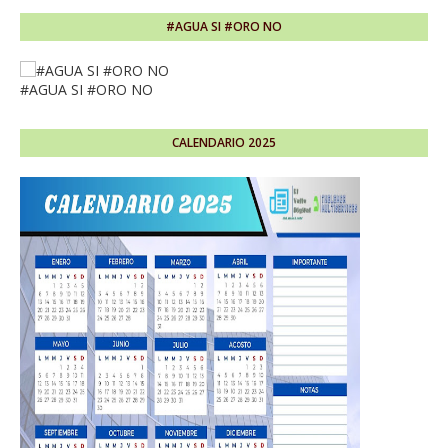
#AGUA SI #ORO NO
#AGUA SI #ORO NO
CALENDARIO 2025