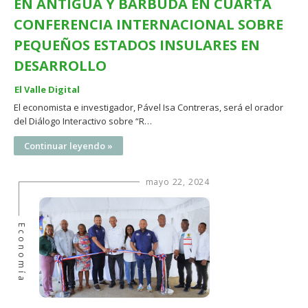
EN ANTIGUA Y BARBUDA EN CUARTA
CONFERENCIA INTERNACIONAL SOBRE
PEQUEÑOS ESTADOS INSULARES EN
DESARROLLO
El Valle Digital
El economista e investigador, Pável Isa Contreras, será el orador
del Diálogo Interactivo sobre “R…
Continuar leyendo »
mayo 22, 2024
Economía