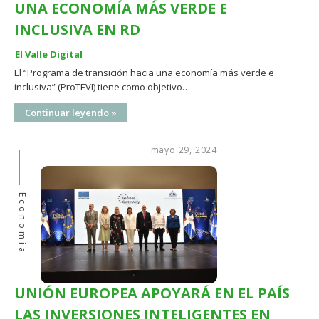
UNA ECONOMÍA MÁS VERDE E
INCLUSIVA EN RD
El Valle Digital
El “Programa de transición hacia una economía más verde e
inclusiva” (ProTEVI) tiene como objetivo…
Continuar leyendo »
mayo 29, 2024
Economía
UNIÓN EUROPEA APOYARÁ EN EL PAÍS
LAS INVERSIONES INTELIGENTES EN