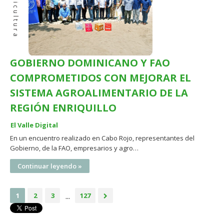
Agricultura
GOBIERNO DOMINICANO Y FAO
COMPROMETIDOS CON MEJORAR EL
SISTEMA AGROALIMENTARIO DE LA
REGIÓN ENRIQUILLO
El Valle Digital
En un encuentro realizado en Cabo Rojo, representantes del
Gobierno, de la FAO, empresarios y agro…
Continuar leyendo »
...
1
2
3
127