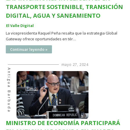
TRANSPORTE SOSTENIBLE, TRANSICIÓN
DIGITAL, AGUA Y SANEAMIENTO
El Valle Digital
La vicepresidenta Raquel Peña resalta que la estrategia Global
Gateway ofrece oportunidades en tér…
Continuar leyendo »
mayo 27, 2024
Antigua Barbuda
MINISTRO DE ECONOMÍA PARTICIPARÁ