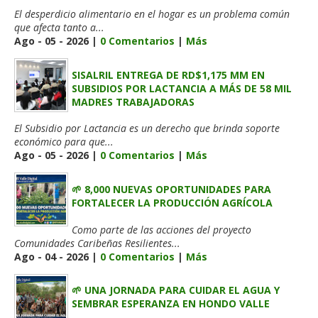
El desperdicio alimentario en el hogar es un problema común
que afecta tanto a...
Ago - 05 - 2026 |
0 Comentarios
|
Más
SISALRIL ENTREGA DE RD$1,175 MM EN
SUBSIDIOS POR LACTANCIA A MÁS DE 58 MIL
MADRES TRABAJADORAS
El Subsidio por Lactancia es un derecho que brinda soporte
económico para que...
Ago - 05 - 2026 |
0 Comentarios
|
Más
🌱 8,000 NUEVAS OPORTUNIDADES PARA
FORTALECER LA PRODUCCIÓN AGRÍCOLA
Como parte de las acciones del proyecto
Comunidades Caribeñas Resilientes...
Ago - 04 - 2026 |
0 Comentarios
|
Más
🌱 UNA JORNADA PARA CUIDAR EL AGUA Y
SEMBRAR ESPERANZA EN HONDO VALLE