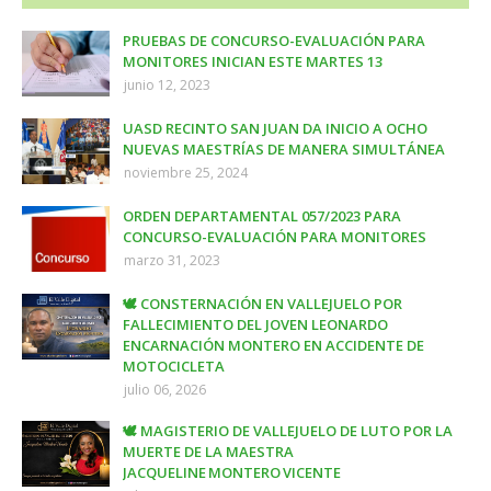
PRUEBAS DE CONCURSO-EVALUACIÓN PARA
MONITORES INICIAN ESTE MARTES 13
junio 12, 2023
UASD RECINTO SAN JUAN DA INICIO A OCHO
NUEVAS MAESTRÍAS DE MANERA SIMULTÁNEA
noviembre 25, 2024
ORDEN DEPARTAMENTAL 057/2023 PARA
CONCURSO-EVALUACIÓN PARA MONITORES
marzo 31, 2023
🕊️ CONSTERNACIÓN EN VALLEJUELO POR
FALLECIMIENTO DEL JOVEN LEONARDO
ENCARNACIÓN MONTERO EN ACCIDENTE DE
MOTOCICLETA
julio 06, 2026
🕊️ MAGISTERIO DE VALLEJUELO DE LUTO POR LA
MUERTE DE LA MAESTRA
JACQUELINE MONTERO VICENTE