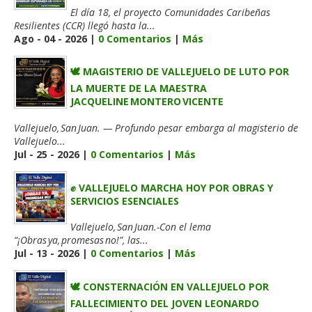
El día 18, el proyecto Comunidades Caribeñas
Resilientes (CCR) llegó hasta la...
Ago - 04 - 2026 |
0 Comentarios
|
Más
🕊️ MAGISTERIO DE VALLEJUELO DE LUTO POR
LA MUERTE DE LA MAESTRA
JACQUELINE MONTERO VICENTE
Vallejuelo, San Juan. — Profundo pesar embarga al magisterio de
Vallejuelo...
Jul - 25 - 2026 |
0 Comentarios
|
Más
✊ VALLEJUELO MARCHA HOY POR OBRAS Y
SERVICIOS ESENCIALES
Vallejuelo, San Juan.-Con el lema
“¡Obras ya, promesas no!”, las...
Jul - 13 - 2026 |
0 Comentarios
|
Más
🕊️ CONSTERNACIÓN EN VALLEJUELO POR
FALLECIMIENTO DEL JOVEN LEONARDO