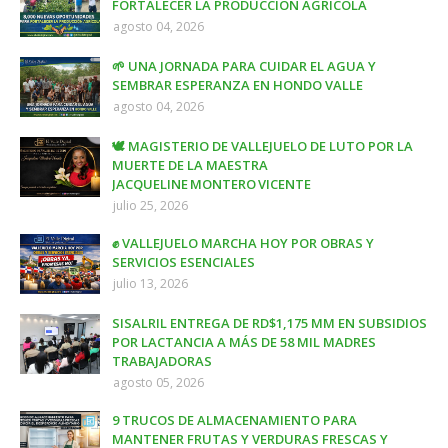
FORTALECER LA PRODUCCIÓN AGRÍCOLA
agosto 04, 2026
🌱 UNA JORNADA PARA CUIDAR EL AGUA Y
SEMBRAR ESPERANZA EN HONDO VALLE
agosto 04, 2026
🕊️ MAGISTERIO DE VALLEJUELO DE LUTO POR LA
MUERTE DE LA MAESTRA
JACQUELINE MONTERO VICENTE
julio 25, 2026
✊ VALLEJUELO MARCHA HOY POR OBRAS Y
SERVICIOS ESENCIALES
julio 13, 2026
SISALRIL ENTREGA DE RD$1,175 MM EN SUBSIDIOS
POR LACTANCIA A MÁS DE 58 MIL MADRES
TRABAJADORAS
agosto 05, 2026
9 TRUCOS DE ALMACENAMIENTO PARA
MANTENER FRUTAS Y VERDURAS FRESCAS Y