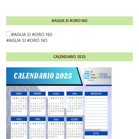
#AGUA SI #ORO NO
#AGUA SI #ORO NO
CALENDARIO 2025