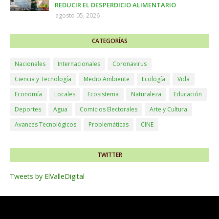
REDUCIR EL DESPERDICIO ALIMENTARIO
agosto 05, 2026
CATEGORÍAS
Nacionales
Internacionales
Coronavirus
Ciencia y Tecnología
Medio Ambiente
Ecología
Vida
Economía
Locales
Ecosistema
Naturaleza
Educación
Deportes
Agua
Comicios Electorales
Arte y Cultura
Avances Tecnológicos
Problemáticas
CINE
TWITTER
Tweets by ElValleDigital